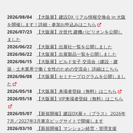
2026/08/04
【大阪展】建設DX リアル情報交換会 in 大阪
を開催します！詳細・参加お申込みはこちら
2026/07/23
【大阪展】次世代 建機パビリオンを公開し
ました
2026/06/22
【大阪展】出展社一覧を公開しました
2026/06/22
【大阪展】出展製品一覧を公開しました
2026/06/15
【大阪展】ビルド女子 交流会（建設・建
築・土木業界で働く女性のための交流会）詳細はこちら
2026/06/08
【大阪展】セミナープログラムを公開しまし
た
2026/05/18
【大阪展】来場者登録（無料）はこちら
2026/05/18
【大阪展】VIP来場者登録（無料）はこちら
2026/05/07
【新規開催】建設DX展＋（プラス） 2026年
7月／2027年3月東京ビッグサイトで開催します