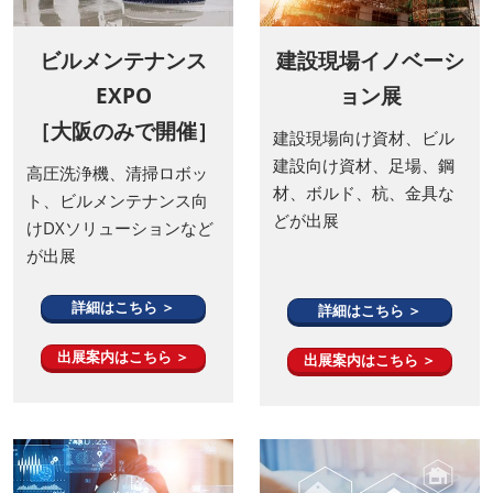
ビルメンテナンス
建設現場イノベーシ
EXPO
ョン展
［大阪のみで開催］
建設現場向け資材、ビル
建設向け資材、足場、鋼
高圧洗浄機、清掃ロボッ
材、ボルド、杭、金具な
ト、ビルメンテナンス向
どが出展
けDXソリューションなど
が出展
詳細はこちら ＞
詳細はこちら ＞
出展案内はこちら ＞
出展案内はこちら ＞