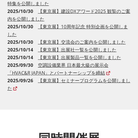
2025/11/14
【東京展】海外出展社・DISCOVER KOREA
特集を公開しました
2025/10/30
【東京展】建設DXアワード2025 観覧のご案
内を公開しました
2025/10/30
【東京展】10周年記念 特別企画を公開しま
した
2025/10/30
【東京展】交流会のご案内を公開しました
2025/10/14
【東京展】出展社一覧を公開しました
2025/10/14
【東京展】出展製品一覧を公開しました
2025/09/30
空調設備業界 日本最大級の展示会
「HVAC&R JAPAN」とパートナーシップを締結
2025/09/26
【東京展】セミナープログラムを公開しまし
た