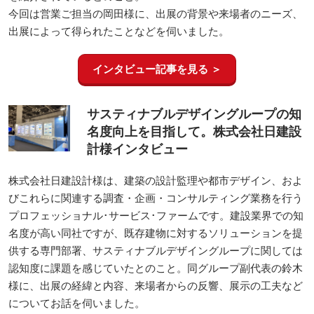
ューアルEXPO」では、実際の操作感や具体的な運用方法など
を紹介されているとのこと。
今回は営業ご担当の岡田様に、出展の背景や来場者のニーズ、
出展によって得られたことなどを伺いました。
インタビュー記事を見る ＞
サスティナブルデザイングループの知
名度向上を目指して。株式会社日建設
計様インタビュー
株式会社日建設計様は、建築の設計監理や都市デザイン、およ
びこれらに関連する調査・企画・コンサルティング業務を行う
プロフェッショナル･サービス･ファームです。建設業界での知
名度が高い同社ですが、既存建物に対するソリューションを提
供する専門部署、サスティナブルデザイングループに関しては
認知度に課題を感じていたとのこと。同グループ副代表の鈴木
様に、出展の経緯と内容、来場者からの反響、展示の工夫など