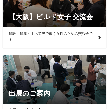
【大阪】ビルド女子 交流会
建設・建築・土木業界で働く女性のための交流会で
す
出展のご案内