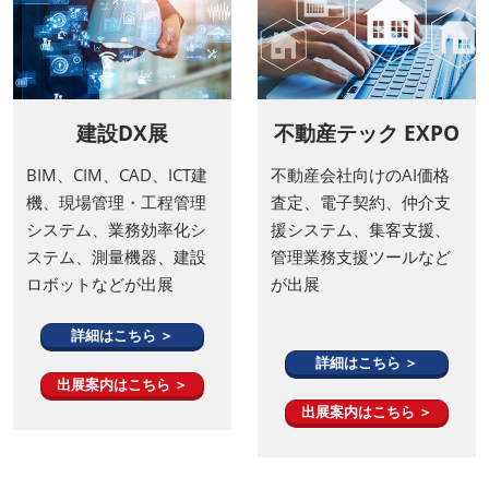
建設DX展
不動産テック EXPO
BIM、CIM、CAD、ICT建
不動産会社向けのAI価格
機、現場管理・工程管理
査定、電子契約、仲介支
システム、業務効率化シ
援システム、集客支援、
ステム、測量機器、建設
管理業務支援ツールなど
ロボットなどが出展
が出展
詳細はこちら ＞
詳細はこちら ＞
出展案内はこちら ＞
出展案内はこちら ＞