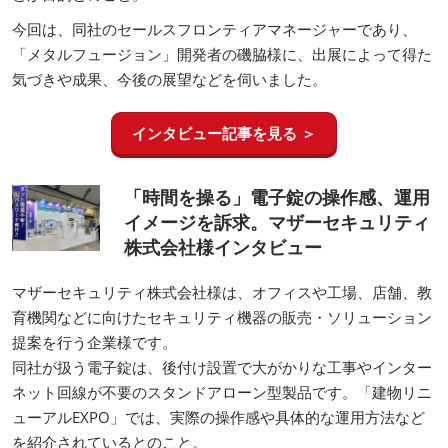
げ材「メタルフュージョン」と、板金加工の技術を紹介するこ
とが目的とのこと。
今回は、同社のセールスフロンティアマネージャーであり、
「メタルフュージョン」開発者の磯脇様に、出展によって得た
気づきや成果、今後の展望などを伺いました。
インタビュー記事を見る ＞
「時間を操る」電子錠の操作感、運用
イメージを訴求。マザーセキュリティ
株式会社様インタビュー
マザーセキュリティ株式会社様は、オフィスや工場、店舗、教
育機関などに向けたセキュリティ機器の販売・ソリューション
提案を行う企業様です。
同社が扱う電子錠は、後付け設置で大がかりな工事やインター
ネット回線が不要のスタンドアローン型製品です。「建物リニ