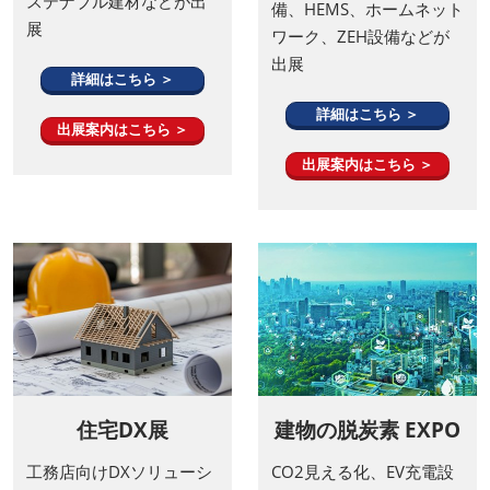
木材、デザイン建材、サ
ック、セキュリティ設
ステナブル建材などが出
備、HEMS、ホームネット
展
ワーク、ZEH設備などが
出展
詳細はこちら ＞
詳細はこちら ＞
出展案内はこちら ＞
出展案内はこちら ＞
住宅DX展
建物の脱炭素 EXPO