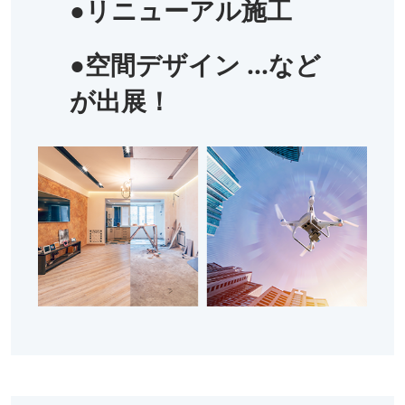
●リニューアル施工
●空間デザイン …など
が出展！