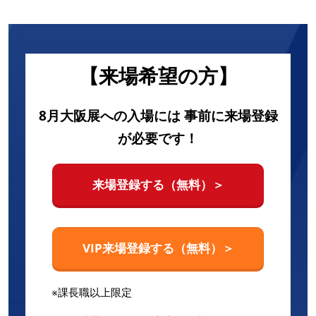
【来場希望の方】
8月大阪展への入場には 事前に来場登録
が必要です！
来場登録する（無料）＞
VIP来場登録する（無料）＞
※課長職以上限定