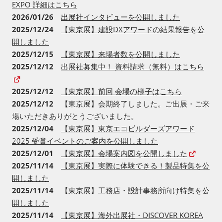
2026/03/10
【新規開催】マンション経営・管理支援
EXPO 詳細はこちら
2026/01/26
出展社インタビューを公開しました
2025/12/24
【東京展】建設DXアワードの結果報告を公
開しました
2025/12/15
【東京展】来場者数を公開しました
2025/12/12
出展社募集中！ 資料請求（無料）はこちら
2025/12/12
【東京展】前回 会場の様子はこちら
2025/12/12
【東京展】会期終了しました。ご出展・ご来
場いただきありがとうございました。
2025/12/04
【東京展】東京エコビルダーズアワード
2025 受賞イベントのご案内を公開しました
2025/12/01
【東京展】会場案内図を公開しました
2025/11/14
【東京展】実際に体験できる！製品特集を公
開しました
2025/11/14
【東京展】工務店・設計事務所向け特集を公
開しました