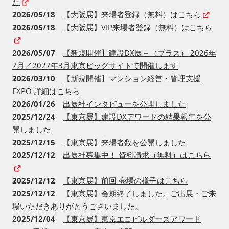
た
2026/05/18
【大阪展】来場者登録（無料）はこちら
2026/05/18
【大阪展】VIP来場者登録（無料）はこちら
2026/05/07
【新規開催】建設DX展＋（プラス） 2026年
7月／2027年3月東京ビッグサイトで開催します
2026/03/10
【新規開催】マンション経営・管理支援
EXPO 詳細はこちら
2026/01/26
出展社インタビューを公開しました
2025/12/24
【東京展】建設DXアワードの結果報告を公
開しました
2025/12/15
【東京展】来場者数を公開しました
2025/12/12
出展社募集中！ 資料請求（無料）はこちら
2025/12/12
【東京展】前回 会場の様子はこちら
2025/12/12
【東京展】会期終了しました。ご出展・ご来
場いただきありがとうございました。
2025/12/04
【東京展】東京エコビルダーズアワード