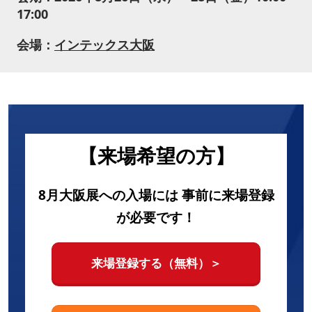
17:00
会場：
インテックス大阪
【来場希望の方】
8月大阪展への入場には 事前に来場登録
が必要です！
来場登録する（無料）＞