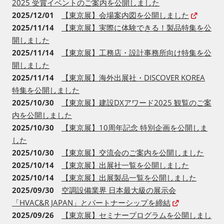
2025 受賞イベントのご案内を公開しました
2025/12/01
【東京展】会場案内図を公開しました
2025/11/14
【東京展】実際に体験できる！製品特集を公
開しました
2025/11/14
【東京展】工務店・設計事務所向け特集を公
開しました
2025/11/14
【東京展】海外出展社・DISCOVER KOREA
特集を公開しました
2025/10/30
【東京展】建設DXアワード2025 観覧のご案
内を公開しました
2025/10/30
【東京展】10周年記念 特別企画を公開しま
した
2025/10/30
【東京展】交流会のご案内を公開しました
2025/10/14
【東京展】出展社一覧を公開しました
2025/10/14
【東京展】出展製品一覧を公開しました
2025/09/30
空調設備業界 日本最大級の展示会
「HVAC&R JAPAN」とパートナーシップを締結
2025/09/26
【東京展】セミナープログラムを公開しまし