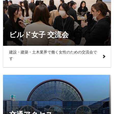
ビルド女子 交流会
建設・建築・土木業界で働く女性のための交流会で
す