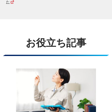
た
お役立ち記事