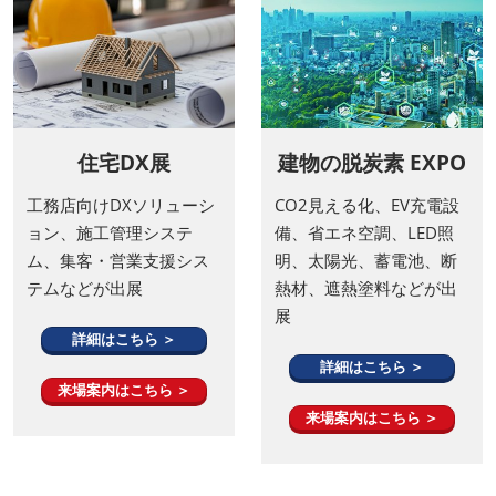
住宅DX展
建物の脱炭素 EXPO
工務店向けDXソリューシ
CO2見える化、EV充電設
ョン、施工管理システ
備、省エネ空調、LED照
ム、集客・営業支援シス
明、太陽光、蓄電池、断
テムなどが出展
熱材、遮熱塗料などが出
展
詳細はこちら ＞
詳細はこちら ＞
来場案内はこちら ＞
来場案内はこちら ＞