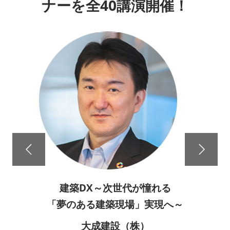
ナーを全40講演開催！
建築DX～次世代が憧れる
「夢のある建築現場」実現へ～
大成建設（株）