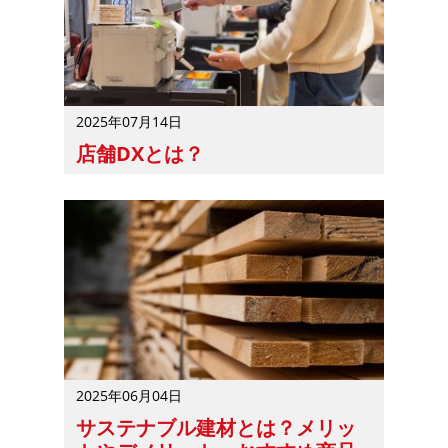
2025年07月14日
店舗DXとは？
店舗DXとは、デジタル技術を活用して店舗の運営や経営
2025年06月04日
サステナブル建材とは？メリッ