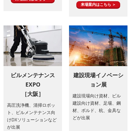
来場案内はこちら ＞
ビルメンテナンス
建設現場イノベーシ
EXPO
ョン展
［大阪］
建設現場向け資材、ビル
建設向け資材、足場、鋼
高圧洗浄機、清掃ロボッ
材、ボルド、杭、金具な
ト、ビルメンテナンス向
どが出展
けDXソリューションなど
が出展