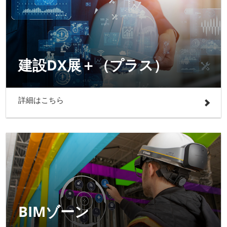
建設DX展＋（プラス）
詳細はこちら
BIMゾーン