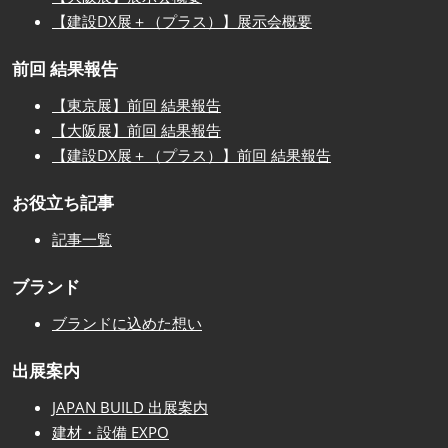
【建設DX展＋（プラス）】展示会概要
前回 結果報告
【東京展】前回 結果報告
【大阪展】前回 結果報告
【建設DX展＋（プラス）】前回 結果報告
お役立ち記事
記事一覧
ブランド
ブランドに込めた想い
出展案内
JAPAN BUILD 出展案内
建材・設備 EXPO