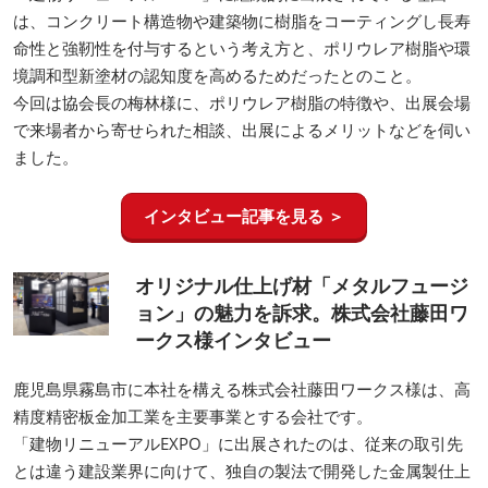
は、コンクリート構造物や建築物に樹脂をコーティングし長寿
命性と強靭性を付与するという考え方と、ポリウレア樹脂や環
境調和型新塗材の認知度を高めるためだったとのこと。
今回は協会長の梅林様に、ポリウレア樹脂の特徴や、出展会場
で来場者から寄せられた相談、出展によるメリットなどを伺い
ました。
インタビュー記事を見る ＞
オリジナル仕上げ材「メタルフュージ
ョン」の魅力を訴求。株式会社藤田ワ
ークス様インタビュー
鹿児島県霧島市に本社を構える株式会社藤田ワークス様は、高
精度精密板金加工業を主要事業とする会社です。
「建物リニューアルEXPO」に出展されたのは、従来の取引先
とは違う建設業界に向けて、独自の製法で開発した金属製仕上