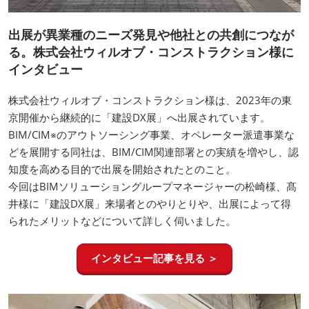
出展が異業種のニーズ発見や他社との共創につなが
る。株式会社ウィルオブ・コンストラクション様に
インタビュー
株式会社ウィルオブ・コンストラクション様は、2023年の東
京開催から継続的に「建設DX展」へ出展されています。
BIM/CIM※のアウトソーシング事業、オペレーター派遣事業な
どを展開する同社は、BIM/CIM関連部署との実績を増やし、認
知度を高める目的で出展を開始されたとのこと。
今回はBIMソリューショングループマネージャーの松崎様、髙
井様に「建設DX展」来場者とのやりとりや、出展によって得
られたメリットなどについて詳しく伺いました。
インタビュー記事を見る ＞