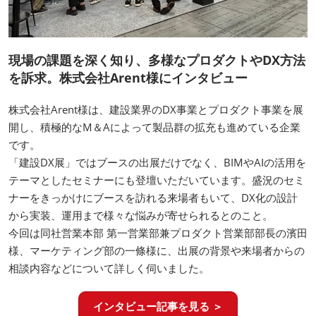
現場の課題を深く知り、多様なプロダクトやDX方法
を訴求。株式会社Arent様にインタビュー
株式会社Arent様は、建設業界のDX事業とプロダクト事業を展
開し、積極的なM＆Aによって製品群の拡充も進めている企業
です。
「建設DX展」ではブースの出展だけでなく、BIMやAIの活用を
テーマとしたセミナーにも登壇いただいています。盛況のセミ
ナーをきっかけにブースを訪れる来場者もいて、DX化の設計
から実装、運用まで様々な悩みが寄せられるとのこと。
今回は同社営業本部 第一営業部兼プロダクト営業部部長の濱田
様、マーケティング部の一條様に、出展の背景や来場者からの
相談内容などについて詳しく伺いました。
インタビュー記事を見る ＞