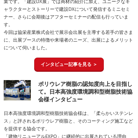
業です。「建設DX展」では商材の紹介に加え、ユニークなキ
ャラクターとストーリーで建設DXについて発信するミニセミ
ナー、さらに会期後はアフターセミナーの配信も行っていま
す。
今回は協栄産業株式会社で展示会出展を主導する若手の皆さま
に、出展ブースの特徴や来場者のニーズ、出展によるメリット
について伺いました。
インタビュー記事を見る ＞
ポリウレア樹脂の認知度向上を目指し
て。日本高強度環境調和型樹脂技術協
会様インタビュー
日本高強度環境調和型樹脂技術協会様は、「柔らかいステンレ
ス」と評されるポリウレア樹脂と、そのコーティング施工など
を提供する協会です。
「建物リニューアルEXPO」に継続的に出展されている理由