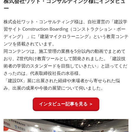
株式会社ワット・コンサルティング様にインタビュ
ー
株式会社ワット・コンサルティング様は、自社運営の「建設学
習サイト Construction Boarding（コンストラクション・ボー
ディング） 」に『建築マイクロラーニング』という教育コンテ
ンツを搭載されています。
同コンテンツは、施工管理の業務を5分以内の動画でまとめて
おり、Z世代向け教育ツールとして開発されました。「建設技
術者の学習のスタンダードを目指していきたい」と語ってくだ
さったのは、代表取締役社長の水谷様。
「建設DX」展に出展された経緯や来場者から寄せられた悩
み、出展の成果や今後の展望について伺いました。
インタビュー記事を見る ＞