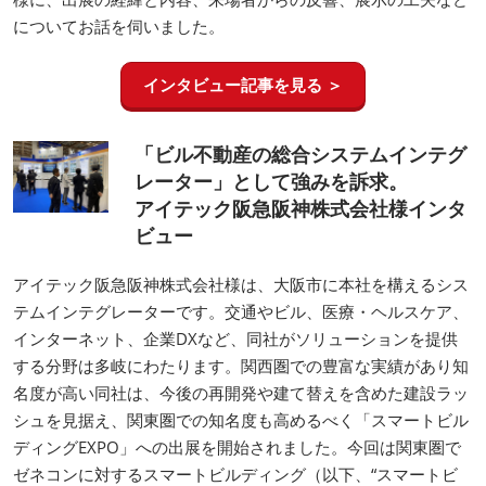
についてお話を伺いました。
インタビュー記事を見る ＞
「ビル不動産の総合システムインテグ
レーター」として強みを訴求。
アイテック阪急阪神株式会社様インタ
ビュー
アイテック阪急阪神株式会社様は、大阪市に本社を構えるシス
テムインテグレーターです。交通やビル、医療・ヘルスケア、
インターネット、企業DXなど、同社がソリューションを提供
する分野は多岐にわたります。関西圏での豊富な実績があり知
名度が高い同社は、今後の再開発や建て替えを含めた建設ラッ
シュを見据え、関東圏での知名度も高めるべく「スマートビル
ディングEXPO」への出展を開始されました。今回は関東圏で
ゼネコンに対するスマートビルディング（以下、“スマートビ