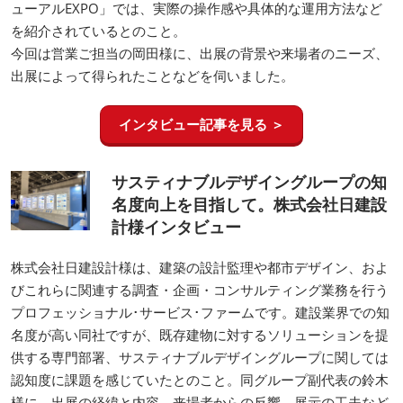
ューアルEXPO」では、実際の操作感や具体的な運用方法など
を紹介されているとのこと。
今回は営業ご担当の岡田様に、出展の背景や来場者のニーズ、
出展によって得られたことなどを伺いました。
インタビュー記事を見る ＞
サスティナブルデザイングループの知
名度向上を目指して。株式会社日建設
計様インタビュー
株式会社日建設計様は、建築の設計監理や都市デザイン、およ
びこれらに関連する調査・企画・コンサルティング業務を行う
プロフェッショナル･サービス･ファームです。建設業界での知
名度が高い同社ですが、既存建物に対するソリューションを提
供する専門部署、サスティナブルデザイングループに関しては
認知度に課題を感じていたとのこと。同グループ副代表の鈴木
様に、出展の経緯と内容、来場者からの反響、展示の工夫など