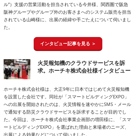
ル”）支援の営業活動を担当されている今井様、関西圏で阪急
阪神グループやグループ外のお客さまへのシステム販売を担当
されている山崎様に、出展の経緯や手ごたえについて伺いまし
た。
インタビュー記事を見る ＞
火災報知機のクラウドサービスを訴
求。ホーチキ株式会社様インタビュー
ホーチキ株式会社様は、大正9年に日本ではじめて火災報知機
を設置した会社です。同社が「スマートビルディングEXPO」
への出展を開始されたのは、火災情報を速やかにSMS・メール
で通知する防災クラウドサービスを訴求することが目的でし
た。今回は、ホーチキ株式会社事業企画部の増田様に、「スマ
ートビルディングEXPO」を選ばれた理由と来場者のニーズ、
出展による効果などについて伺いました。