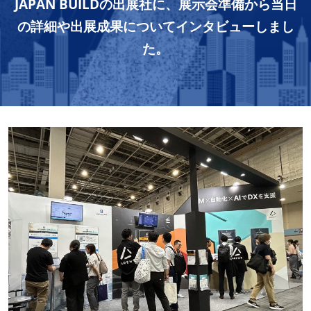
記
JAPAN BUILDの出展社に、展示会準備から当日
の詳細や出展成果についてインタビューしまし
事
た。