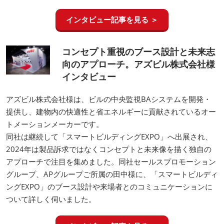
インタビュー記事を見る ＞
コンセプト重視のブース設計と未来志
向のアプローチ。アズビル株式会社様
インタビュー
アズビル株式会社様は、ビルの中央監視BAシステムを開発・
提供し、建物内の快適性と省エネルギーに貢献されているオー
トメーションメーカーです。
同社は継続して「スマートビルディングEXPO」へ出展され、
2024年は製品訴求ではなくコンセプトと未来像を描く独自の
アプローチで注目を集めました。同社セールスプロモーション
グループ、APグループご所属の田中様に、「スマートビルディ
ングEXPO」のブース設計や来場者とのコミュニケーションに
ついて詳しく伺いました。