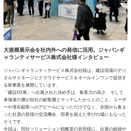
大規模展示会を社内外への発信に活用。ジャパンギ
ャランティサービス株式会社様インタビュー
ジャパンギャランティサービス株式会社様は、建設現場のデジ
タルサイネージとクラウドサービスをオールインワンで提供す
る新事業を展開しています。
「建設DX展」へ出展された決め手は、集客力の高さ、そして
来場者の層が自社の顧客層とマッチしたからとのこと。ユーザ
ーや潜在顧客へのアピールになっただけでなく、全国から集ま
った社員の皆様の交流機会、部署を超えた学びの場にもなった
そうです。
今回は、同社ソリューション戦略室の岩田様に、出展の経緯や