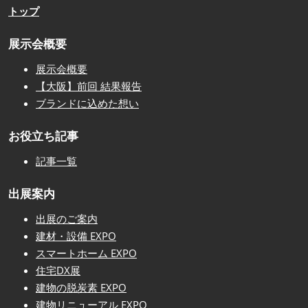
トップ
展示会概要
展示会概要
【大阪】前回 結果報告
ブランドに込めた想い
お役立ち記事
記事一覧
出展案内
出展のご案内
建材・設備 EXPO
スマートホーム EXPO
住宅DX展
建物の脱炭素 EXPO
建物リニューアル EXPO