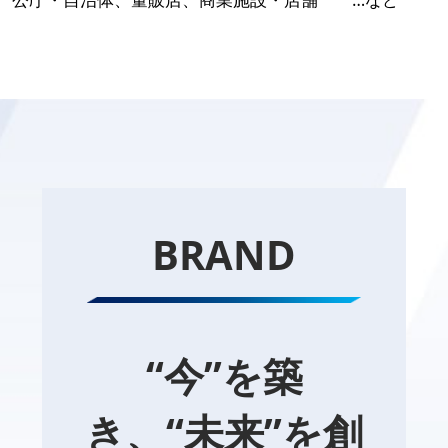
BRAND
“今”を築
き、“未来”を創