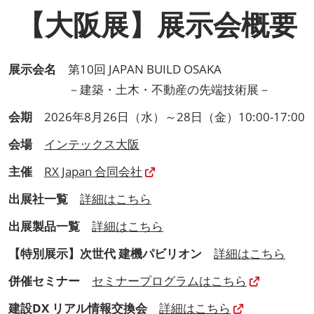
【大阪展】展示会概要
展示会名
第10回 JAPAN BUILD OSAKA
－建築・土木・不動産の先端技術展－
会期
2026年8月26日（水）～28日（金）10:00-17:00
会場
インテックス大阪
主催
RX Japan 合同会社
出展社一覧
詳細はこちら
出展製品一覧
詳細はこちら
【特別展示】次世代 建機パビリオン
詳細はこちら
併催セミナー
セミナープログラムはこちら
建設DX リアル情報交換会
詳細はこちら