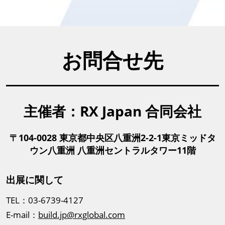
お問合せ先
主催者：RX Japan 合同会社
〒104-0028 東京都中央区八重洲2-2-1東京ミッドタ
ウン八重洲 八重洲セントラルタワー11階
出展に関して
TEL：03-6739-4127
E-mail：
build.jp@rxglobal.com