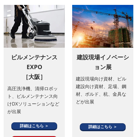
ビルメンテナンス
建設現場イノベーシ
EXPO
ョン展
［大阪］
建設現場向け資材、ビル
建設向け資材、足場、鋼
高圧洗浄機、清掃ロボッ
材、ボルド、杭、金具な
ト、ビルメンテナンス向
どが出展
けDXソリューションなど
が出展
詳細はこちら ＞
詳細はこちら ＞