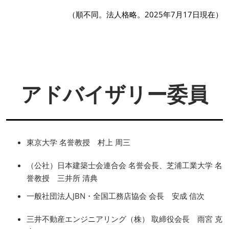
（順不同。法人格略。2025年7月17日現在）
アドバイザリー委員
東京大学 名誉教授 村上 周三
（公社）日本建築士会連合会 名誉会長、芝浦工業大学 名
誉教授 三井所 清典
一般社団法人JBN・全国工務店協会 会長 安成 信次
三井不動産エンジニアリング（株） 取締役会長 雨宮 克