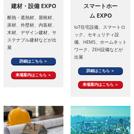
建材・設備 EXPO
スマートホー
ム EXPO
断熱・遮熱材、屋根材、
床材、外壁材、内装材、
IoT住宅設備、スマートロ
木材、デザイン建材、サ
ック、セキュリティ設
ステナブル建材などが出
備、HEMS、ホームネット
展
ワーク、ZEH設備などが
出展
詳細はこちら ＞
詳細はこちら ＞
来場案内はこちら ＞
来場案内はこちら ＞