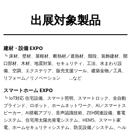
出展対象製品
建材・設備 EXPO
┗ 床材、壁材、屋根材、断熱材／遮熱材、階段、装飾建材、開
口部材、木材、地震対策、セキュリティ、工法、水まわり設
備、空調、エクステリア、販売支援ツール、建築金物／工具、
リフォーム／リノベーション …など
スマートホーム EXPO
┗ IoT対応 住宅設備、スマート照明、スマートロック、全自動
ブラインド、ロボット、ホームネットワーク、AI／スマートス
ピーカー、AI搭載アプリ、音声認識技術、ZEH関連設備、蓄電
システム、住宅用太陽光発電システム、HEMS、スマート家
電、ホームセキュリティシステム、防災設備／システム、ヘル