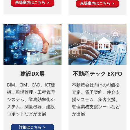
来場案内はこちら ＞
来場案内はこちら ＞
建設DX展
不動産テック EXPO
BIM、CIM、CAD、ICT建
不動産会社向けのAI価格
機、現場管理・工程管理
査定、電子契約、仲介支
システム、業務効率化シ
援システム、集客支援、
ステム、測量機器、建設
管理業務支援ツールなど
ロボットなどが出展
が出展
詳細はこちら ＞