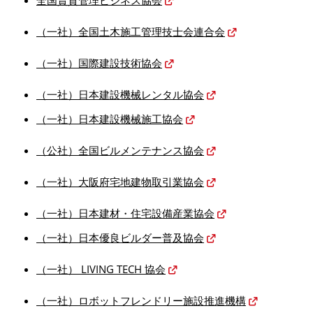
（一社）全国土木施工管理技士会連合会
（一社）国際建設技術協会
（一社）日本建設機械レンタル協会
（一社）日本建設機械施工協会
（公社）全国ビルメンテナンス協会
（一社）大阪府宅地建物取引業協会
（一社）日本建材・住宅設備産業協会
（一社）日本優良ビルダー普及協会
（一社） LIVING TECH 協会
（一社）ロボットフレンドリー施設推進機構