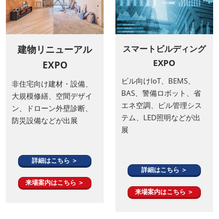
建物リニューアル
スマートビルディング
EXPO
EXPO
ビル向けIoT、BEMS、
非住宅向け建材・設備、
BAS、警備ロボット、省
大規模修繕、空間デザイ
エネ空調、ビル管理シス
ン、ドローン外壁診断、
テム、LED照明などが出
防災設備などが出展
展
詳細はこちら ＞
詳細はこちら ＞
来場案内はこちら ＞
来場案内はこちら ＞