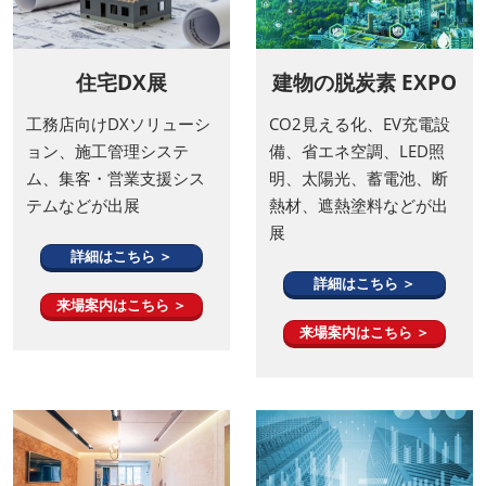
住宅DX展
建物の脱炭素 EXPO
工務店向けDXソリューシ
CO2見える化、EV充電設
ョン、施工管理システ
備、省エネ空調、LED照
ム、集客・営業支援シス
明、太陽光、蓄電池、断
テムなどが出展
熱材、遮熱塗料などが出
展
詳細はこちら ＞
詳細はこちら ＞
来場案内はこちら ＞
来場案内はこちら ＞