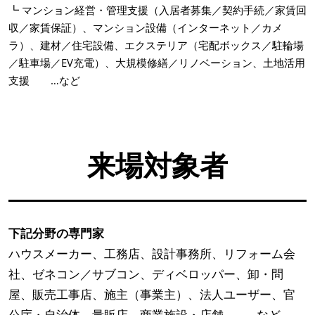
┗ マンション経営・管理支援（入居者募集／契約手続／家賃回
収／家賃保証）、マンション設備（インターネット／カメ
ラ）、建材／住宅設備、エクステリア（宅配ボックス／駐輪場
／駐車場／EV充電）、大規模修繕／リノベーション、土地活用
支援 …など
来場対象者
下記分野の専門家
ハウスメーカー、工務店、設計事務所、リフォーム会
社、ゼネコン／サブコン、ディベロッパー、卸・問
屋、販売工事店、施主（事業主）、法人ユーザー、官
公庁・自治体、量販店、商業施設・店舗 …など