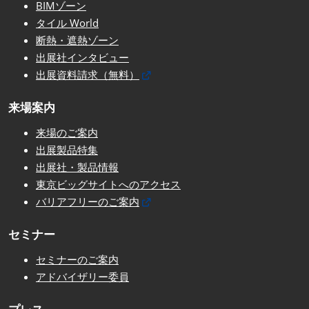
BIMゾーン
タイル World
断熱・遮熱ゾーン
出展社インタビュー
出展資料請求（無料）
来場案内
来場のご案内
出展製品特集
出展社・製品情報
東京ビッグサイトへのアクセス
バリアフリーのご案内
セミナー
セミナーのご案内
アドバイザリー委員