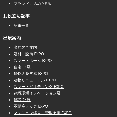
ブランドに込めた想い
お役立ち記事
記事一覧
出展案内
出展のご案内
建材・設備 EXPO
スマートホーム EXPO
住宅DX展
建物の脱炭素 EXPO
建物リニューアル EXPO
スマートビルディング EXPO
建設現場イノベーション展
建設DX展
不動産テック EXPO
マンション経営・管理支援 EXPO