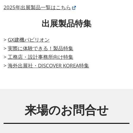
2025年出展製品一覧はこちら
出展製品特集
>
GX建機パビリオン
>
実際に体験できる！製品特集
>
工務店・設計事務所向け特集
>
海外出展社・DISCOVER KOREA特集
来場のお問合せ