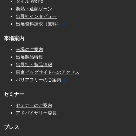
タイル World
断熱・遮熱ゾーン
出展社インタビュー
出展資料請求（無料）
来場案内
来場のご案内
出展製品特集
出展社・製品情報
東京ビッグサイトへのアクセス
バリアフリーのご案内
セミナー
セミナーのご案内
アドバイザリー委員
プレス