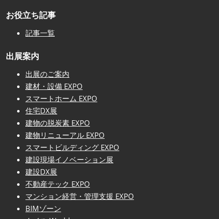
お役立ち記事
記事一覧
出展案内
出展のご案内
建材・設備 EXPO
スマートホーム EXPO
住宅DX展
建物の脱炭素 EXPO
建物リニューアル EXPO
スマートビルディング EXPO
建設現場イノベーション展
建設DX展
不動産テック EXPO
マンション経営・管理支援 EXPO
BIMゾーン