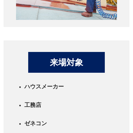
来場対象
ハウスメーカー
工務店
ゼネコン