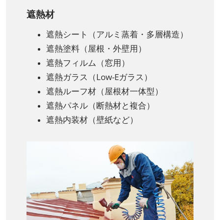
遮熱材
遮熱シート（アルミ蒸着・多層構造）
遮熱塗料（屋根・外壁用）
遮熱フィルム（窓用）
遮熱ガラス（Low-Eガラス）
遮熱ルーフ材（屋根材一体型）
遮熱パネル（断熱材と複合）
遮熱内装材（壁紙など）