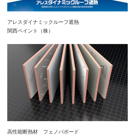
アレスダイナミックルーフ遮熱
関西ペイント（株）
高性能断熱材 フェノバボード