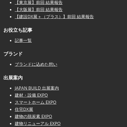
【東京展】前回 結果報告
【大阪展】前回 結果報告
【建設DX展＋（プラス）】前回 結果報告
お役立ち記事
記事一覧
ブランド
ブランドに込めた想い
出展案内
JAPAN BUILD 出展案内
建材・設備 EXPO
スマートホーム EXPO
住宅DX展
建物の脱炭素 EXPO
建物リニューアル EXPO