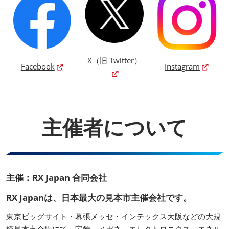
X（旧 Twitter）
Facebook
Instagram
主催者について
主催：RX Japan 合同会社
RX Japanは、日本最大の見本市主催会社です。
東京ビッグサイト・幕張メッセ・インテックス大阪などの大規
模見本市会場にて、宝飾、メガネ、エレクトロニクス、エネル