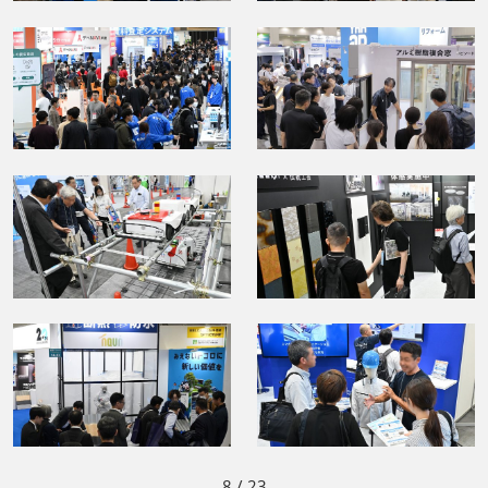
8
/ 23