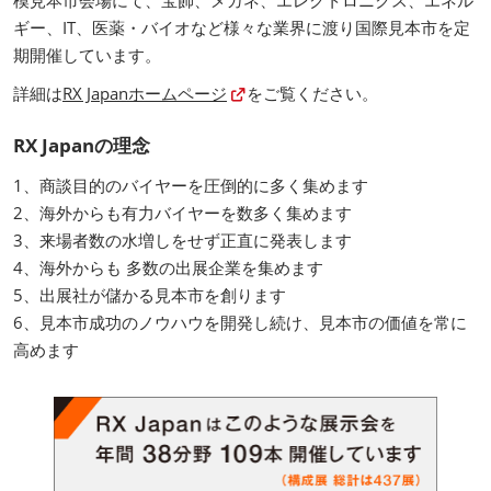
ギー、IT、医薬・バイオなど様々な業界に渡り国際見本市を定
期開催しています。
詳細は
RX Japanホームページ
をご覧ください。
RX Japanの理念
1、商談目的のバイヤーを圧倒的に多く集めます
2、海外からも有力バイヤーを数多く集めます
3、来場者数の水増しをせず正直に発表します
4、海外からも 多数の出展企業を集めます
5、出展社が儲かる見本市を創ります
6、見本市成功のノウハウを開発し続け、見本市の価値を常に
高めます