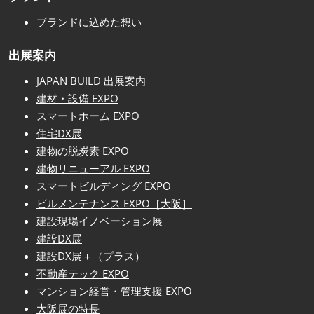
ブランドに込めた想い
出展案内
JAPAN BUILD 出展案内
建材・設備 EXPO
スマートホーム EXPO
住宅DX展
建物の脱炭素 EXPO
建物リニューアル EXPO
スマートビルディング EXPO
ビルメンテナンス EXPO［大阪］
建設現場イノベーション展
建設DX展
建設DX展＋（プラス）
不動産テック EXPO
マンション経営・管理支援 EXPO
大阪展の特長