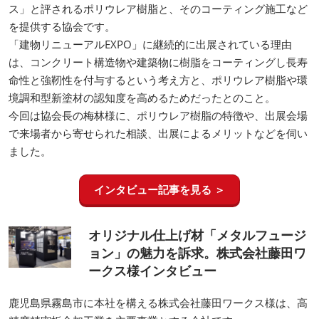
ス」と評されるポリウレア樹脂と、そのコーティング施工など
を提供する協会です。
「建物リニューアルEXPO」に継続的に出展されている理由
は、コンクリート構造物や建築物に樹脂をコーティングし長寿
命性と強靭性を付与するという考え方と、ポリウレア樹脂や環
境調和型新塗材の認知度を高めるためだったとのこと。
今回は協会長の梅林様に、ポリウレア樹脂の特徴や、出展会場
で来場者から寄せられた相談、出展によるメリットなどを伺い
ました。
インタビュー記事を見る ＞
オリジナル仕上げ材「メタルフュージ
ョン」の魅力を訴求。株式会社藤田ワ
ークス様インタビュー
鹿児島県霧島市に本社を構える株式会社藤田ワークス様は、高