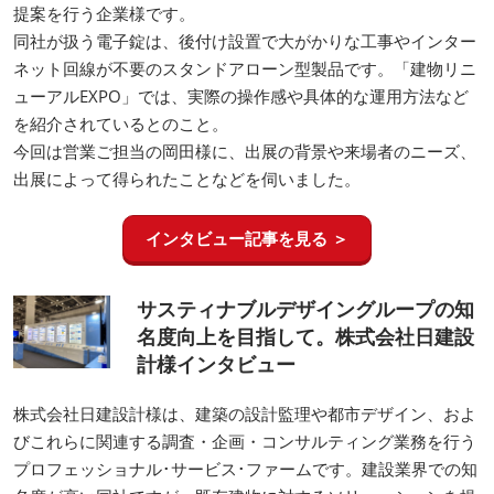
提案を行う企業様です。
同社が扱う電子錠は、後付け設置で大がかりな工事やインター
ネット回線が不要のスタンドアローン型製品です。「建物リニ
ューアルEXPO」では、実際の操作感や具体的な運用方法など
を紹介されているとのこと。
今回は営業ご担当の岡田様に、出展の背景や来場者のニーズ、
出展によって得られたことなどを伺いました。
インタビュー記事を見る ＞
サスティナブルデザイングループの知
名度向上を目指して。株式会社日建設
計様インタビュー
株式会社日建設計様は、建築の設計監理や都市デザイン、およ
びこれらに関連する調査・企画・コンサルティング業務を行う
プロフェッショナル･サービス･ファームです。建設業界での知