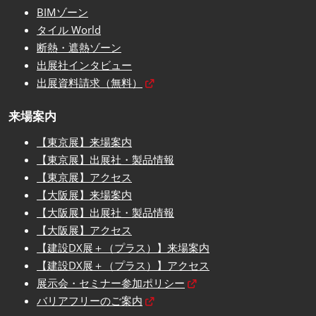
BIMゾーン
タイル World
断熱・遮熱ゾーン
出展社インタビュー
出展資料請求（無料）
来場案内
【東京展】来場案内
【東京展】出展社・製品情報
【東京展】アクセス
【大阪展】来場案内
【大阪展】出展社・製品情報
【大阪展】アクセス
【建設DX展＋（プラス）】来場案内
【建設DX展＋（プラス）】アクセス
展示会・セミナー参加ポリシー
バリアフリーのご案内