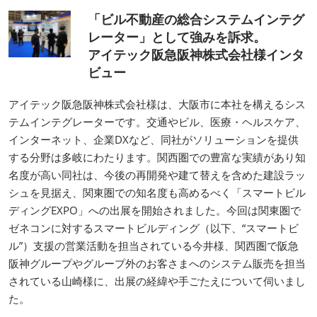
「ビル不動産の総合システムインテグ
レーター」として強みを訴求。
アイテック阪急阪神株式会社様インタ
ビュー
アイテック阪急阪神株式会社様は、大阪市に本社を構えるシス
テムインテグレーターです。交通やビル、医療・ヘルスケア、
インターネット、企業DXなど、同社がソリューションを提供
する分野は多岐にわたります。関西圏での豊富な実績があり知
名度が高い同社は、今後の再開発や建て替えを含めた建設ラッ
シュを見据え、関東圏での知名度も高めるべく「スマートビル
ディングEXPO」への出展を開始されました。今回は関東圏で
ゼネコンに対するスマートビルディング（以下、“スマートビ
ル”）支援の営業活動を担当されている今井様、関西圏で阪急
阪神グループやグループ外のお客さまへのシステム販売を担当
されている山崎様に、出展の経緯や手ごたえについて伺いまし
た。