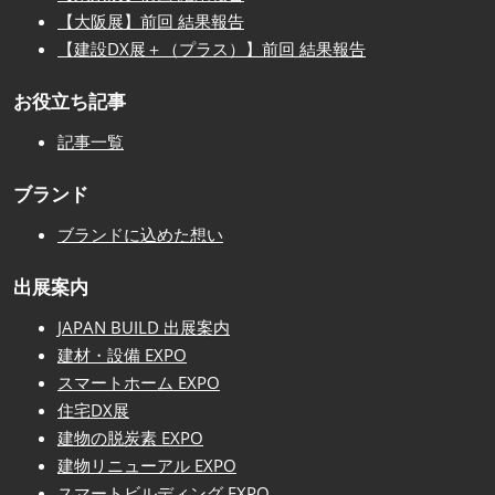
【大阪展】前回 結果報告
【建設DX展＋（プラス）】前回 結果報告
お役立ち記事
記事一覧
ブランド
ブランドに込めた想い
出展案内
JAPAN BUILD 出展案内
建材・設備 EXPO
スマートホーム EXPO
住宅DX展
建物の脱炭素 EXPO
建物リニューアル EXPO
スマートビルディング EXPO