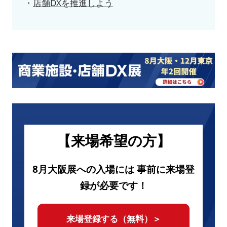
・
店舗DXを推進しよう
【来場希望の方】
8月大阪展への入場には 事前に来場登
録が必要です！
来場登録する（無料）＞