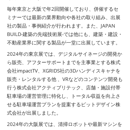
毎年東京と大阪で年2回開催しており、併催するセ
ミナーでは最新の業界動向や各社の取り組み、出展
社の製品・事例紹介が行われます。また、JAPAN
BUILD-建築の先端技術展-では他にも、建築・建設・
不動産業界に関する製品が一堂に出展しています。
2024年の東京展では、デジタルサイネージの開発か
ら販売、アフターサポートまでを主事業とする株式
会社impactTV、XGRIDS社の3Dハンディスキャナを
販売・レンタルする他 、VRなどのコンテンツ開発も
行う株式会社アクティブリテック、店舗・施設付帯
駐車場の運営管理に特化し、トータル収益を向上さ
せる駐車場運営プランを提案するピットデザイン株
式会社が出展しました。
2024年の大阪展では、清掃ロボットや最新マシンを