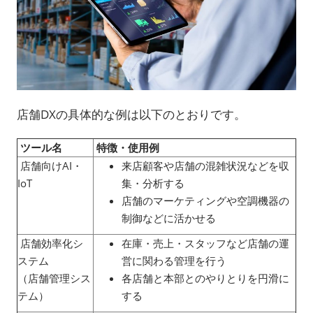
店舗DXの具体的な例は以下のとおりです。
ツール名
特徴・使用例
店舗向けAI・
来店顧客や店舗の混雑状況などを収
IoT
集・分析する
店舗のマーケティングや空調機器の
制御などに活かせる
店舗効率化シ
在庫・売上・スタッフなど店舗の運
ステム
営に関わる管理を行う
（店舗管理シス
各店舗と本部とのやりとりを円滑に
テム）
する