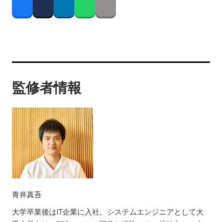
Facebook
Twitter
LinkedIn
Whatsapp
Copy link
監修者情報
青井真吾
大学卒業後はIT企業に入社。システムエンジニアとして大