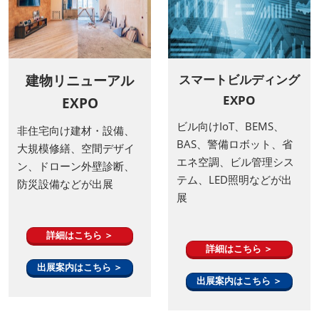
建物リニューアル
スマートビルディング
EXPO
EXPO
ビル向けIoT、BEMS、
非住宅向け建材・設備、
BAS、警備ロボット、省
大規模修繕、空間デザイ
エネ空調、ビル管理シス
ン、ドローン外壁診断、
テム、LED照明などが出
防災設備などが出展
展
詳細はこちら ＞
詳細はこちら ＞
出展案内はこちら ＞
出展案内はこちら ＞