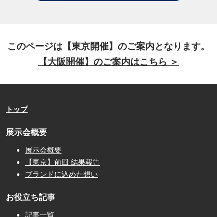
このページは【東京開催】のご案内となります。
【大阪開催】のご案内はこちら ＞
トップ
展示会概要
展示会概要
【東京】前回 結果報告
ブランドに込めた想い
お役立ち記事
記事一覧