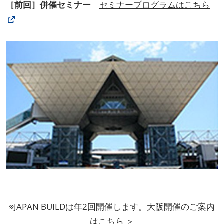
［前回］併催セミナー
セミナープログラムはこちら
※JAPAN BUILDは年2回開催します。大阪開催のご案内
は
こちら ＞