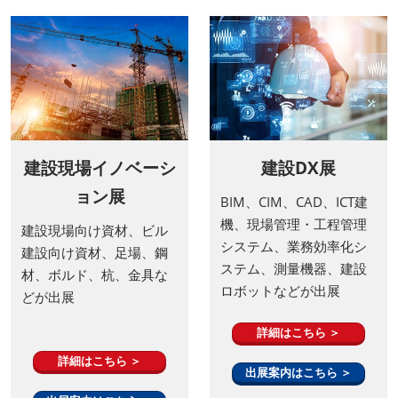
建設現場イノベーシ
建設DX展
ョン展
BIM、CIM、CAD、ICT建
機、現場管理・工程管理
建設現場向け資材、ビル
システム、業務効率化シ
建設向け資材、足場、鋼
ステム、測量機器、建設
材、ボルド、杭、金具な
ロボットなどが出展
どが出展
詳細はこちら ＞
詳細はこちら ＞
出展案内はこちら ＞