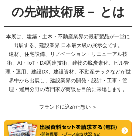
の先端技術展－ とは
本展は、建築・土木・不動産業界の最新製品が一堂に
出展する、建設業界 日本最大級の展示会です。
建材、住宅設備、リノベーション・リニューアル技
術、AI・IoT・DX関連技術、建物の脱炭素化、ビル管
理・運用、建設DX、建設資材、不動産テックなどが世
界中から出展し、建設業界の開発・設計・工事・管
理・運用分野の専門家が商談を目的に来場します。
ブランドに込めた想い ＞