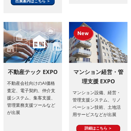
出展案内はこちら ＞
不動産テック EXPO
マンション経営・管
理支援 EXPO
不動産会社向けのAI価格
査定、電子契約、仲介支
マンション設備、経営・
援システム、集客支援、
管理支援システム、リノ
管理業務支援ツールなど
ベーション技術、土地活
が出展
用サービスなどが出展
詳細はこちら ＞