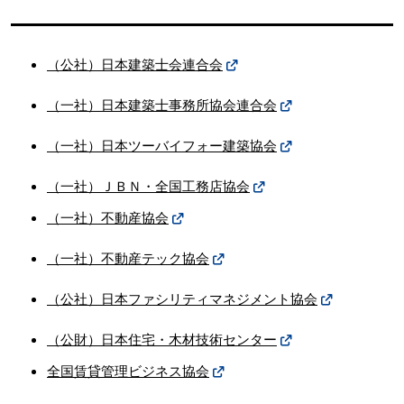
（公社）日本建築士会連合会
（一社）日本建築士事務所協会連合会
（一社）日本ツーバイフォー建築協会
（一社）ＪＢＮ・全国工務店協会
（一社）不動産協会
（一社）不動産テック協会
（公社）日本ファシリティマネジメント協会
（公財）日本住宅・木材技術センター
全国賃貸管理ビジネス協会