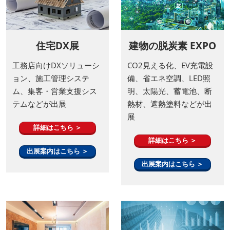
住宅DX展
建物の脱炭素 EXPO
工務店向けDXソリューシ
CO2見える化、EV充電設
ョン、施工管理システ
備、省エネ空調、LED照
ム、集客・営業支援シス
明、太陽光、蓄電池、断
テムなどが出展
熱材、遮熱塗料などが出
展
詳細はこちら ＞
詳細はこちら ＞
出展案内はこちら ＞
出展案内はこちら ＞