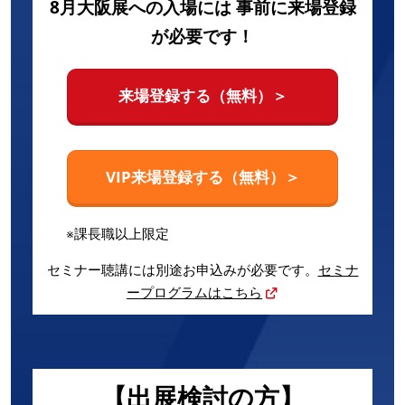
8月大阪展への入場には 事前に来場登録
が必要です！
来場登録する（無料）＞
VIP来場登録する（無料）＞
※課長職以上限定
セミナー聴講には別途お申込みが必要です。
セミナ
ープログラムはこちら
【出展検討の方】