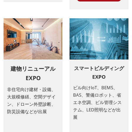
建物リニューアル
スマートビルディング
EXPO
EXPO
ビル向けIoT、BEMS、
非住宅向け建材・設備、
BAS、警備ロボット、省
大規模修繕、空間デザイ
エネ空調、ビル管理シス
ン、ドローン外壁診断、
テム、LED照明などが出
防災設備などが出展
展