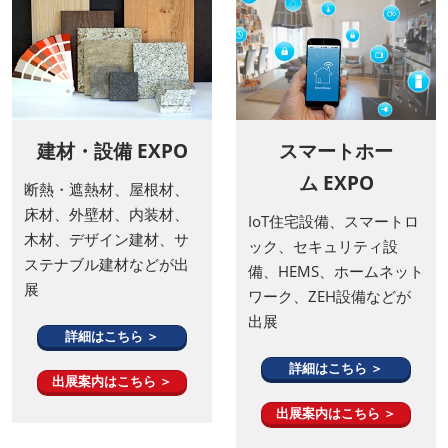
建材・設備 EXPO
スマートホー
ム EXPO
断熱・遮熱材、屋根材、
床材、外壁材、内装材、
IoT住宅設備、スマートロ
木材、デザイン建材、サ
ック、セキュリティ設
ステナブル建材などが出
備、HEMS、ホームネット
展
ワーク、ZEH設備などが
出展
詳細はこちら ＞
詳細はこちら ＞
出展案内はこちら ＞
出展案内はこちら ＞