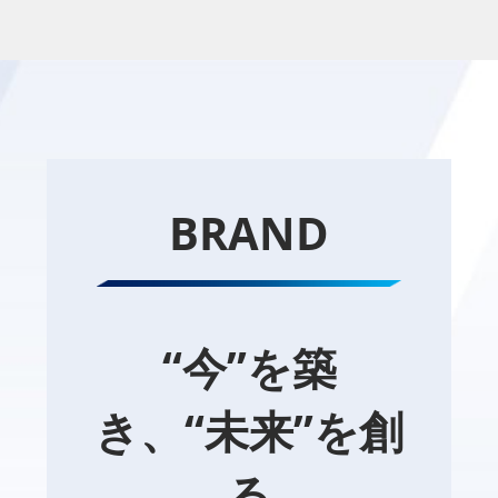
BRAND
“今”を築
き、“未来”を創
る