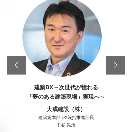
建築DX～次世代が憧れる
「夢のある建築現場」実現へ～
大成建設（株）
建築総本部 DX統括推進部長
中谷 晃治