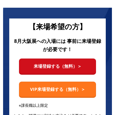
【来場希望の方】
8月大阪展への入場には 事前に来場登録
が必要です！
来場登録する（無料）＞
VIP来場登録する（無料）＞
※課長職以上限定