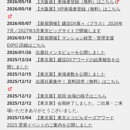
2026/05/18
【大阪展】来場者登録（無料）はこちら
2026/05/18
【大阪展】VIP来場者登録（無料）はこちら
2026/05/07
【新規開催】建設DX展＋（プラス） 2026年
7月／2027年3月東京ビッグサイトで開催します
2026/03/10
【新規開催】マンション経営・管理支援
EXPO 詳細はこちら
2026/01/26
出展社インタビューを公開しました
2025/12/24
【東京展】建設DXアワードの結果報告を公
開しました
2025/12/15
【東京展】来場者数を公開しました
2025/12/12
出展社募集中！ 資料請求（無料）はこちら
2025/12/12
【東京展】前回 会場の様子はこちら
2025/12/12
【東京展】会期終了しました。ご出展・ご来
場いただきありがとうございました。
2025/12/04
【東京展】東京エコビルダーズアワード
2025 受賞イベントのご案内を公開しました