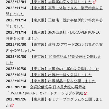
2025/12/01
【東京展】会場案内図を公開しました
2025/11/14
【東京展】実際に体験できる！製品特集を公
開しました
2025/11/14
【東京展】工務店・設計事務所向け特集を公
開しました
2025/11/14
【東京展】海外出展社・DISCOVER KOREA
特集を公開しました
2025/10/30
【東京展】建設DXアワード2025 観覧のご案
内を公開しました
2025/10/30
【東京展】10周年記念 特別企画を公開しま
した
2025/10/30
【東京展】交流会のご案内を公開しました
2025/10/14
【東京展】出展社一覧を公開しました
2025/10/14
【東京展】出展製品一覧を公開しました
2025/09/30
空調設備業界 日本最大級の展示会
「HVAC&R JAPAN」とパートナーシップを締結
2025/09/26
【東京展】セミナープログラムを公開しまし
た