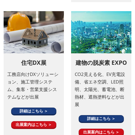
住宅DX展
建物の脱炭素 EXPO
工務店向けDXソリューシ
CO2見える化、EV充電設
ョン、施工管理システ
備、省エネ空調、LED照
ム、集客・営業支援シス
明、太陽光、蓄電池、断
テムなどが出展
熱材、遮熱塗料などが出
展
詳細はこちら ＞
詳細はこちら ＞
出展案内はこちら ＞
出展案内はこちら ＞