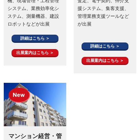
機、現場管理・工程管理
査定、電子契約、仲介支
システム、業務効率化シ
援システム、集客支援、
ステム、測量機器、建設
管理業務支援ツールなど
ロボットなどが出展
が出展
詳細はこちら ＞
詳細はこちら ＞
出展案内はこちら ＞
出展案内はこちら ＞
マンション経営・管