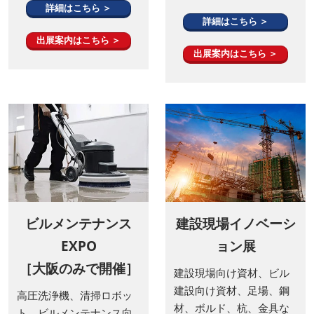
詳細はこちら ＞
詳細はこちら ＞
出展案内はこちら ＞
出展案内はこちら ＞
ビルメンテナンス
建設現場イノベーシ
EXPO
ョン展
［大阪のみで開催］
建設現場向け資材、ビル
建設向け資材、足場、鋼
高圧洗浄機、清掃ロボッ
材、ボルド、杭、金具な
ト、ビルメンテナンス向