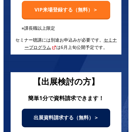
VIP来場登録する（無料）＞
※課長職以上限定
セミナー聴講には別途お申込みが必要です。
セミナ
ープログラム
は6月上旬公開予定です。
【出展検討の方】
簡単1分で資料請求できます！
出展資料請求する（無料）＞