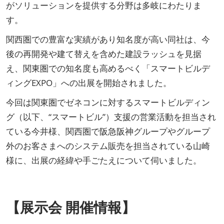
がソリューションを提供する分野は多岐にわたりま
す。
関西圏での豊富な実績があり知名度が高い同社は、今
後の再開発や建て替えを含めた建設ラッシュを見据
え、関東圏での知名度も高めるべく「スマートビルデ
ィングEXPO」への出展を開始されました。
今回は関東圏でゼネコンに対するスマートビルディン
グ（以下、“スマートビル”）支援の営業活動を担当され
ている今井様、関西圏で阪急阪神グループやグループ
外のお客さまへのシステム販売を担当されている山崎
様に、出展の経緯や手ごたえについて伺いました。
【展示会 開催情報】