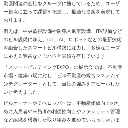
動産関連の会社をグループに擁しているため、ユーザ
ー視点に立って課題を把握し、最適な提案を実現して
おります。
例えば、中央監視設備や防犯入退室設備、ITV設備など
のビル設備に加え、IoT、AI、ロボットなどの最新技術
を融合したスマートビル構築に注力し、多様なニーズ
に応える豊富なノウハウと実績を有しています。
「スマートビルディングEXPO」の展示会では、不動産
市場・建築市場に対し「ビル不動産の総合システムイ
ンテグレーター」として、当社の強みをアピールした
いと考えました。
ビルオーナーやデベロッパーは、不動産価値向上のた
めに入居者や来館者の利便性向上やファシリティ管理
など組織を横断した取り組みを進めていらっしゃいま
す。