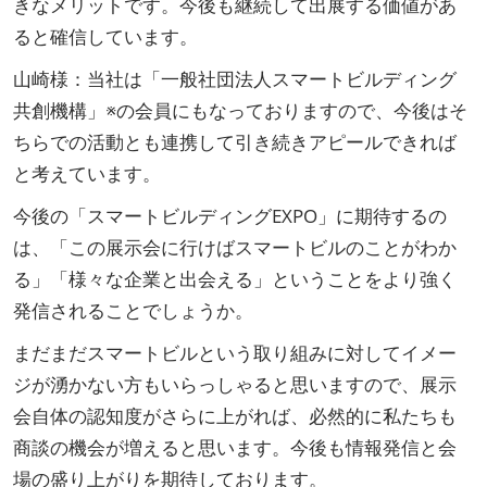
きなメリットです。今後も継続して出展する価値があ
ると確信しています。
山崎様：当社は「一般社団法人スマートビルディング
共創機構」※の会員にもなっておりますので、今後はそ
ちらでの活動とも連携して引き続きアピールできれば
と考えています。
今後の「スマートビルディングEXPO」に期待するの
は、「この展示会に行けばスマートビルのことがわか
る」「様々な企業と出会える」ということをより強く
発信されることでしょうか。
まだまだスマートビルという取り組みに対してイメー
ジが湧かない方もいらっしゃると思いますので、展示
会自体の認知度がさらに上がれば、必然的に私たちも
商談の機会が増えると思います。今後も情報発信と会
場の盛り上がりを期待しております。