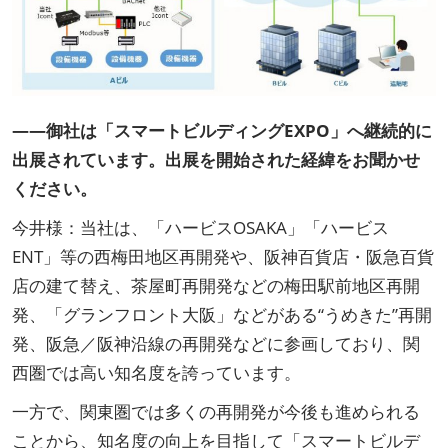
――御社は「スマートビルディングEXPO」へ継続的に
出展されています。出展を開始された経緯をお聞かせ
ください。
今井様：当社は、「ハービスOSAKA」「ハービス
ENT」等の西梅田地区再開発や、阪神百貨店・阪急百貨
店の建て替え、茶屋町再開発などの梅田駅前地区再開
発、「グランフロント大阪」などがある“うめきた”再開
発、阪急／阪神沿線の再開発などに参画しており、関
西圏では高い知名度を誇っています。
一方で、関東圏では多くの再開発が今後も進められる
ことから、知名度の向上を目指して「スマートビルデ