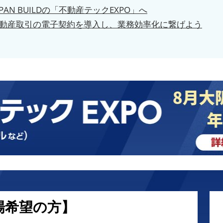
PAN BUILDの「不動産テックEXPO」へ
動産取引の電子契約を導入し、業務効率化に繋げよう
場希望の方】