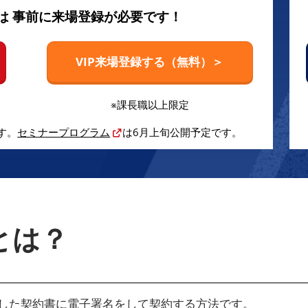
は 事前に来場登録が必要です！
VIP来場登録する（無料）＞
※課長職以上限定
す。
セミナープログラム
は6月上旬公開予定です。
とは？
した契約書に電子署名をして契約する方法です。