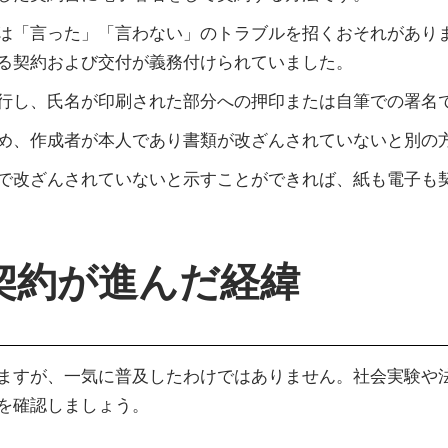
は「言った」「言わない」のトラブルを招くおそれがあり
る契約および交付が義務付けられていました。
行し、氏名が印刷された部分への押印または自筆での署名
め、作成者が本人であり書類が改ざんされていないと別の
で改ざんされていないと示すことができれば、紙も電子も
契約が進んだ経緯
ますが、一気に普及したわけではありません。社会実験や
を確認しましょう。