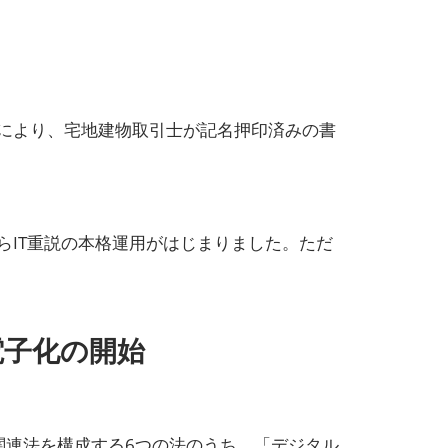
めにより、宅地建物取引士が記名押印済みの書
からIT重説の本格運用がはじまりました。ただ
電子化の開始
関連法を構成する6つの法のうち、「デジタル