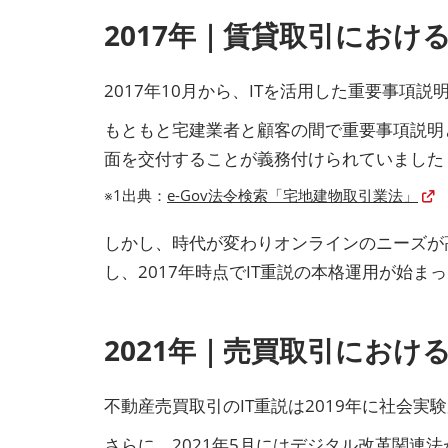
2017年｜賃貸取引におけ
2017年10月から、ITを活用した重要事項
もともと宅建業者と顧客の間で重要事項説明
面を交付することが義務付けられていました
※1出典：
e-Gov法令検索「宅地建物取引業法」
しかし、時代が変わりオンラインのニーズが高
し、2017年時点でIT重説の本格運用が始
2021年｜売買取引におけ
不動産売買取引のIT重説は2019年に社会実
さらに、2021年5月にはデジタル改革関