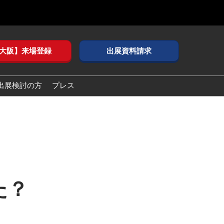
大阪】来場登録
出展資料請求
出展検討の方
プレス
た？