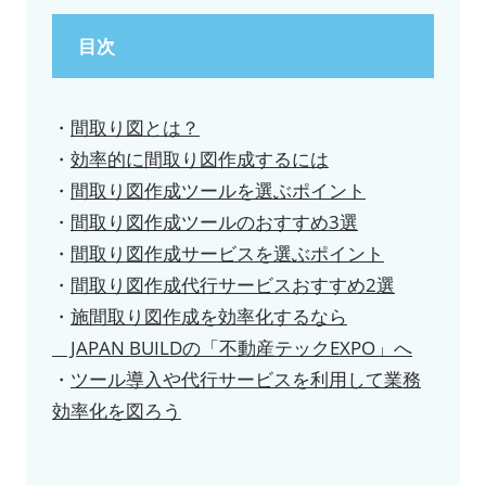
目次
・
間取り図とは？
・
効率的に間取り図作成するには
・
間取り図作成ツールを選ぶポイント
・
間取り図作成ツールのおすすめ3選
・
間取り図作成サービスを選ぶポイント
・
間取り図作成代行サービスおすすめ2選
・
施間取り図作成を効率化するなら
JAPAN BUILDの「不動産テックEXPO」へ
・
ツール導入や代行サービスを利用して業務
効率化を図ろう