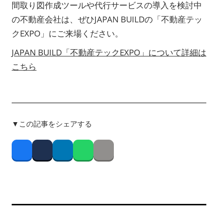
間取り図作成ツールや代行サービスの導入を検討中
の不動産会社は、ぜひJAPAN BUILDの「不動産テッ
クEXPO」にご来場ください。
JAPAN BUILD「不動産テックEXPO」について詳細は
こちら
▼この記事をシェアする
Facebook
Twitter
LinkedIn
Whatsapp
Copy link