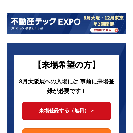
【来場希望の方】
8月大阪展への入場には 事前に来場登
録が必要です！
来場登録する（無料）＞