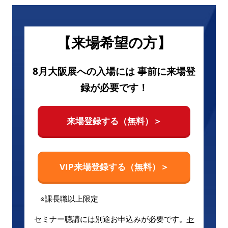
【来場希望の方】
8月大阪展への入場には 事前に来場登
録が必要です！
来場登録する（無料）＞
VIP来場登録する（無料）＞
※課長職以上限定
セミナー聴講には別途お申込みが必要です。
セ