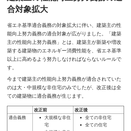
合対象拡大
省エネ基準適合義務の対象拡大に伴い、建築主の性
能向上努力義務の適合対象が広がりました。「建築
主の性能向上努力義務」とは、建築主が新築や増改
築する建築物のエネルギー消費性能を、省エネ基準
以上に高めるよう努力しなければならないルールで
す。
今まで建築主の性能向上努力義務が適合されていた
のは大・中規模な非住宅のみでしたが、改正後は全
ての建築物に適合義務が生じます。
改正前
改正後
適合義務
大規模な非住
全ての非住宅
宅
全ての住宅