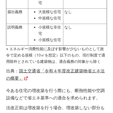
宅
届出義務
大規模な住宅
なし
中規模な住宅
説明義務
小規模な非住
なし
宅
小規模な住宅
※ エネルギー消費性能に及ぼす影響が少ないものとして政
令で定める規模（10㎡を想定）以下のもの、現行制度で適
用除外とされている建築物は、適合義務の対象から除く
出典：
国土交通省「令和４年度改正建築物省エネ法
の概要」
今ある住宅の増改築を行う際にも、断熱性能や空調
設備などで省エネ基準への適合を求められます。
法改正前は増改築を行う場合、増改築しない部分も