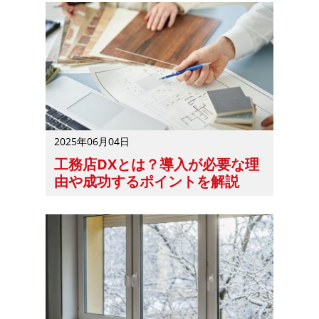
2025年06月04日
工務店DXとは？導入が必要な理
由や成功するポイントを解説
工務店DXに興味はあっても、導入にあたって気を付けるポ