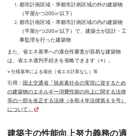
都市計画区域・準都市計画区域の外の建築物
（平屋かつ200㎡以下）
都市計画区域・準都市計画区域の内の建築物
（平屋かつ200㎡以下）で、建築士が設計・工
事監理を行った建築物
また、省エネ基準への適合性審査が容易な建築物
は、省エネ適判手続きを省略できます（※）。
※ 仕様基準による場合（省エネ計算なし）等
引用：
国土交通省「脱炭素社会の実現に資するため
の建築物のエネルギー消費性能の向上に関する法律
等の一部を改正する法律（令和４年法律第６９号）
について」
建築主の性能向上努力義務の適