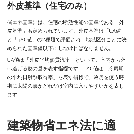
外皮基準（住宅のみ）
省エネ基準には、住宅の断熱性能の基準である「外
皮基準」も定められています。外皮基準は「UA値」
と「ηAC値」の2種類で評価され、地域区分ごとに決
められた基準値以下にしなければなりません。
UA値は「外皮平均熱貫流率」といって、室内から外
へ逃げる熱の量を表す指標です。ηAC値は「冷房期
の平均日射熱取得率」を表す指標で、冷房を使う時
期に太陽の熱がどれだけ室内に入りやすいかを表し
ます。
建築物省エネ法に適