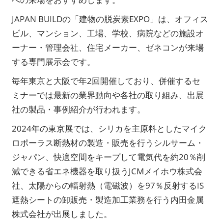
JAPAN BUILDの「建物の脱炭素EXPO」は、オフィス
ビル、マンション、工場、学校、病院などの施設オ
ーナー・管理会社、住宅メーカー、ゼネコンが来場
する専門展示会です。
毎年東京と大阪で年2回開催しており、併催するセ
ミナーでは最新の業界動向や各社の取り組み、出展
社の製品・事例紹介が行われます。
2024年の東京展では、シリカを主原料としたマイク
ロポーラス断熱材の製造・販売を行うシルサーム・
ジャパン、快適空間をキープして電気代を約20％削
減できる省エネ機器を取り扱うJCMメイホウ株式会
社、太陽からの輻射熱（電磁波）を97％反射するIS
遮熱シートの卸販売・製造加工業務を行う内田金属
株式会社が出展しました。