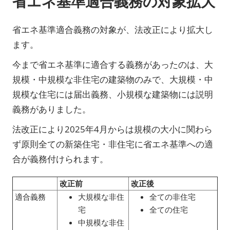
省エネ基準適合義務の対象拡大
省エネ基準適合義務の対象が、法改正により拡大し
ます。
今まで省エネ基準に適合する義務があったのは、大
規模・中規模な非住宅の建築物のみで、大規模・中
規模な住宅には届出義務、小規模な建築物には説明
義務がありました。
法改正により2025年4月からは規模の大小に関わら
ず原則全ての新築住宅・非住宅に省エネ基準への適
合が義務付けられます。
改正前
改正後
適合義務
大規模な非住
全ての非住宅
宅
全ての住宅
中規模な非住