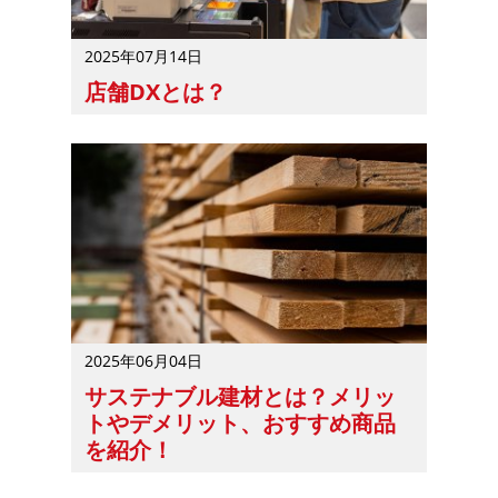
2025年07月14日
店舗DXとは？
店舗DXとは、デジタル技術を活用して店舗の運営や経営
2025年06月04日
サステナブル建材とは？メリッ
トやデメリット、おすすめ商品
を紹介！
サステナブル建材を自社で取り扱うか迷う方は多いでしょ