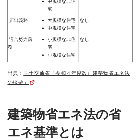
中規模な非住
宅
届出義務
大規模な住宅
なし
中規模な住宅
適合努力義
小規模な非住
なし
務
宅
小規模な住宅
出典：
国土交通省「令和４年度改正建築物省エネ法
の概要」
建築物省エネ法の省
エネ基準とは