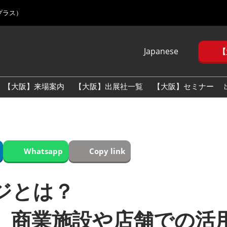
プラス）
Japanese
【
Japanese
English
【大阪】来場案内
【大阪】出展社一覧
【大阪】セミナー
Korean (Naver
Blog)
Whatsapp
Copy link
ジとは？
、商業施設や店舗での活