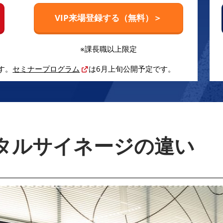
VIP来場登録する（無料）＞
※課長職以上限定
す。
セミナープログラム
は6月上旬公開予定です。
タルサイネージの違い