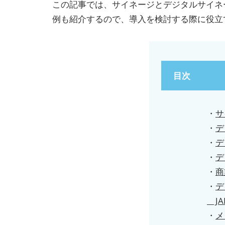
この記事では、サイネージとデジタルサイネ
例も紹介するので、導入を検討する際に役立
目次
・
サ
・
デ
・
デ
・
デ
・
商
・
デ
JA
・
メ