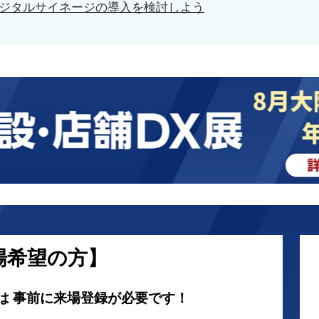
タルサイネージの導入を検討しよう
場希望の方】
は 事前に来場登録が必要です！