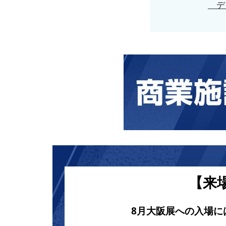
デジ
【来
8月大阪展への入場に