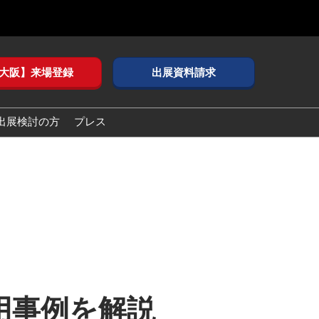
大阪】来場登録
出展資料請求
出展検討の方
プレス
用事例を解説