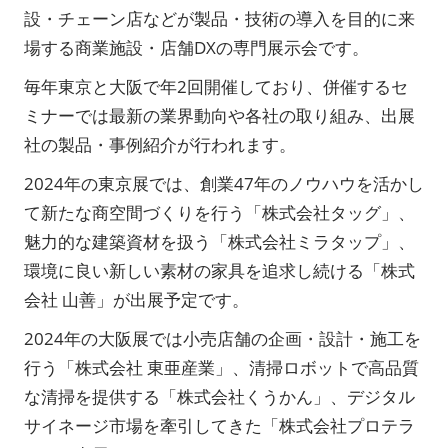
設・チェーン店などが製品・技術の導入を目的に来
場する商業施設・店舗DXの専門展示会です。
毎年東京と大阪で年2回開催しており、併催するセ
ミナーでは最新の業界動向や各社の取り組み、出展
社の製品・事例紹介が行われます。
2024年の東京展では、創業47年のノウハウを活かし
て新たな商空間づくりを行う「株式会社タッグ」、
魅力的な建築資材を扱う「株式会社ミラタップ」、
環境に良い新しい素材の家具を追求し続ける「株式
会社 山善」が出展予定です。
2024年の大阪展では小売店舗の企画・設計・施工を
行う「株式会社 東亜産業」、清掃ロボットで高品質
な清掃を提供する「株式会社くうかん」、デジタル
サイネージ市場を牽引してきた「株式会社プロテラ