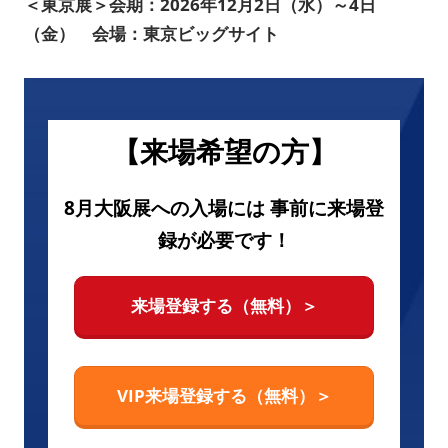
＜東京展＞会期：2026年12月2日（水）～4日
（金） 会場：東京ビッグサイト
【来場希望の方】
8月大阪展への入場には 事前に来場登
録が必要です！
来場登録する（無料）＞
VIP来場登録する（無料）＞