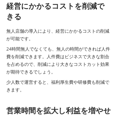
経営にかかるコストを削減で
きる
無人店舗の導入により、経営にかかるコストの削減
が可能です。
24時間無人でなくても、無人の時間ができれば人件
費を削減できます。人件費はビジネスで大きな割合
を占めるので、削減により大きなコストカット効果
が期待できるでしょう。
少人数で運営すると、福利厚生費や研修費も削減で
きます。
営業時間を拡大し利益を増やせ