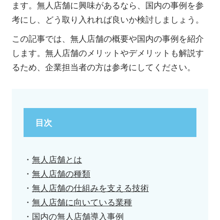
ます。無人店舗に興味があるなら、国内の事例を参
考にし、どう取り入れれば良いか検討しましょう。
この記事では、無人店舗の概要や国内の事例を紹介
します。無人店舗のメリットやデメリットも解説す
るため、企業担当者の方は参考にしてください。
目次
・
無人店舗とは
・
無人店舗の種類
・
無人店舗の仕組みを支える技術
・
無人店舗に向いている業種
・
国内の無人店舗導入事例