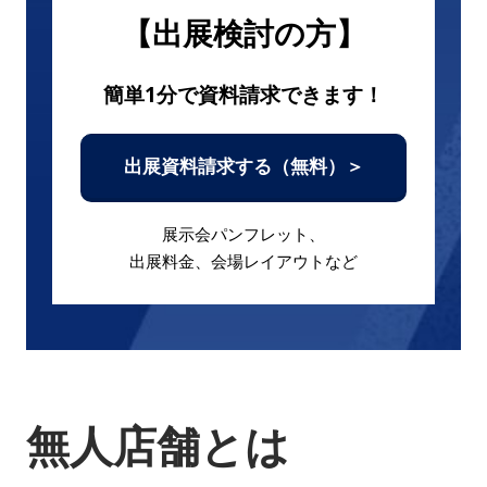
【出展検討の方】
簡単1分で資料請求できます！
出展資料請求する（無料）＞
展示会パンフレット、
出展料金、会場レイアウトなど
無人店舗とは