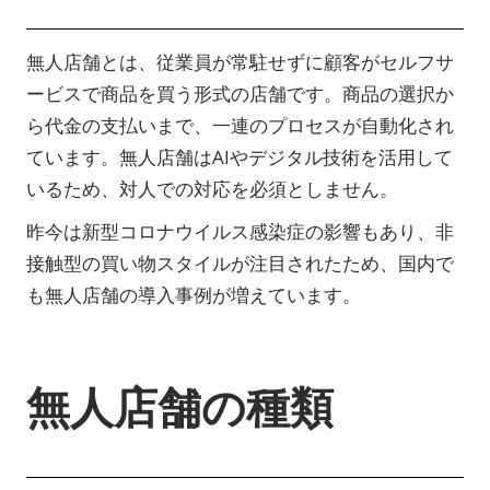
無人店舗とは、従業員が常駐せずに顧客がセルフサ
ービスで商品を買う形式の店舗です。商品の選択か
ら代金の支払いまで、一連のプロセスが自動化され
ています。無人店舗はAIやデジタル技術を活用して
いるため、対人での対応を必須としません。
昨今は新型コロナウイルス感染症の影響もあり、非
接触型の買い物スタイルが注目されたため、国内で
も無人店舗の導入事例が増えています。
無人店舗の種類