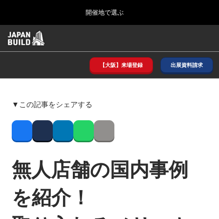
Press
ス
開催地で選ぶ
Escape
キ
to
ッ
close
ホーム
グ
プ
the
ロ
2026年08月26日
し
ー
menu.
インテックス大阪/ INTEX OSAKA
バ
【大阪】来場登録
出展資料請求
て
ル
進
ナ
8月_大阪
ビ
む
2026年08月26日
ゲ
インテックス大阪/ INTEX OSAKA
▼この記事をシェアする
ー
シ
ョ
12月_東京
ン
Facebook
Twitter
LinkedIn
Whatsapp
Copy link
2026年12月02日
を
東京ビッグサイト/Tokyo Big Sight
折
り
無人店舗の国内事例
た
3月_建設DX展＋（プラス）
た
2027年03月17日
む
を紹介！
東京ビッグサイト/Tokyo Big Sight