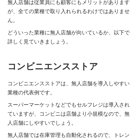
無人店舗は従業員にも顧客にもメリットがあります
が、全ての業種で取り入れられるわけではありませ
ん。
どういった業種に無人店舗が向いているか、以下で
詳しく見ていきましょう。
コンビニエンスストア
コンビニエンスストアは、無人店舗を導入しやすい
業種の代表例です。
スーパーマーケットなどでもセルフレジは導入され
ていますが、コンビニは店舗より小規模なので、無
人店舗にしやすいでしょう。
無人店舗では在庫管理も自動化されるので、トレン