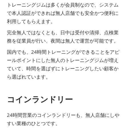
トレーニングジムは多くが会員制なので、システム
で本人認証ができれば無人店舗でも安全かつ便利に
利用してもらえます。
完全無人ではなくとも、日中は受付や清掃、点検業
務を従業員が行い、夜間は無人で運営が可能です。
国内でも、24時間トレーニングができることをアピ
ールポイントにした無人のトレーニングジムが増え
ていて、時間を選ばずにトレーニングしたい顧客か
ら選ばれています。
コインランドリー
24時間営業のコインランドリーも、無人店舗にしや
すい業種のひとつです。