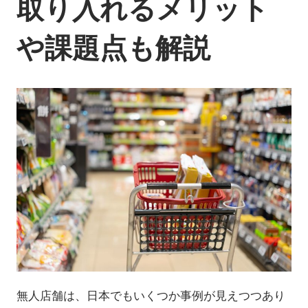
取り入れるメリット
や課題点も解説
無人店舗は、日本でもいくつか事例が見えつつあり