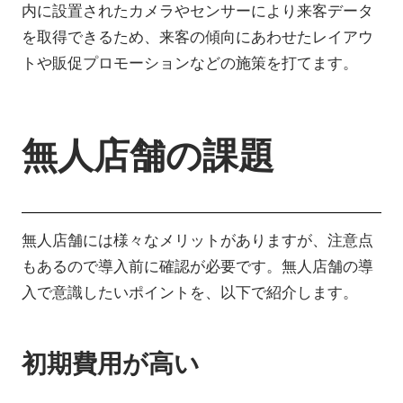
内に設置されたカメラやセンサーにより来客データ
を取得できるため、来客の傾向にあわせたレイアウ
トや販促プロモーションなどの施策を打てます。
無人店舗の課題
無人店舗には様々なメリットがありますが、注意点
もあるので導入前に確認が必要です。無人店舗の導
入で意識したいポイントを、以下で紹介します。
初期費用が高い