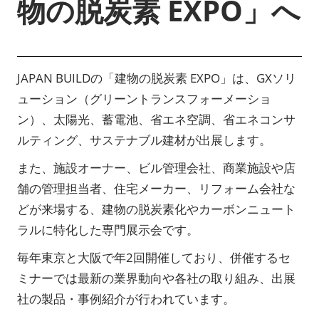
物の脱炭素 EXPO」へ
JAPAN BUILDの「建物の脱炭素 EXPO」は、GXソリ
ューション（グリーントランスフォーメーショ
ン）、太陽光、蓄電池、省エネ空調、省エネコンサ
ルティング、サステナブル建材が出展します。
また、施設オーナー、ビル管理会社、商業施設や店
舗の管理担当者、住宅メーカー、リフォーム会社な
どが来場する、建物の脱炭素化やカーボンニュート
ラルに特化した専門展示会です。
毎年東京と大阪で年2回開催しており、併催するセ
ミナーでは最新の業界動向や各社の取り組み、出展
社の製品・事例紹介が行われています。