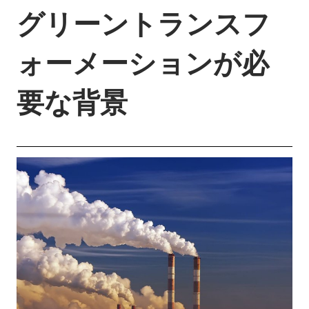
グリーントランスフ
ォーメーションが必
要な背景