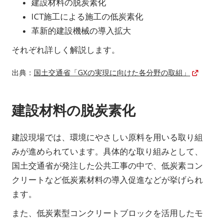
建設材料の脱炭素化
ICT施工による施工の低炭素化
革新的建設機械の導入拡大
それぞれ詳しく解説します。
出典：
国土交通省「GXの実現に向けた各分野の取組」
建設材料の脱炭素化
建設現場では、環境にやさしい原料を用いる取り組
みが進められています。具体的な取り組みとして、
国土交通省が発注した公共工事の中で、低炭素コン
クリートなど低炭素材料の導入促進などが挙げられ
ます。
また、低炭素型コンクリートブロックを活用したモ