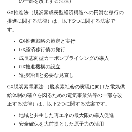
の一部を改正する法律）
GX推進法（脱炭素成長型経済構造への円滑な移行の
推進に関する法律）は、以下5つに関する法案で
す。
GX推進戦略の策定と実行
GX経済移行債の発行
成長志向型カーボンプライシングの導入
GX推進機構の設立
進捗評価と必要な見直し
GX脱炭素電源法 （脱炭素社会の実現に向けた電気供
給体制の確立を図るための電気事業法等の一部を改
正する法律）は、以下2つに関する法案です。
地域と共生した再エネの最大限の導入促進
安全確保を大前提とした原子力の活用