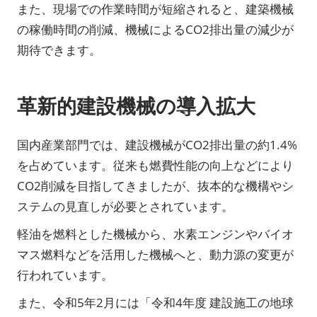
また、現場での作業時間が短縮されると、建築機械
の稼働時間の削減、機械によるCO2排出量の減少が
期待できます。
革新的建設機械の導入拡大
国内産業部門では、建設機械がCO2排出量の約1.4%
を占めています。従来も燃費性能の向上などにより
CO2削減を目指してきましたが、抜本的な機構やシ
ステムの見直しが必要とされています。
軽油を燃料とした機械から、水素エンジンやバイオ
マス燃料などを活用した機械へと、動力源の変更が
行われています。
また、令和5年2月には「令和4年度 建設施工の地球