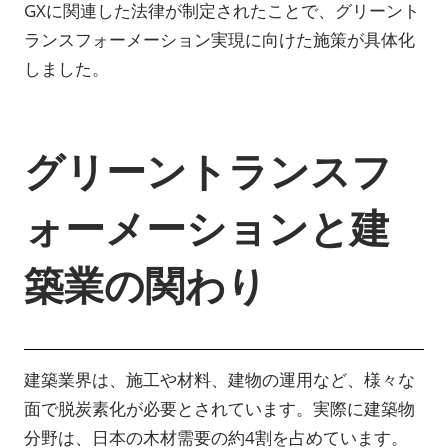
GXに関連した法律が制定されたことで、グリーント
ランスフォーメーション実現に向けた施策が具体化
しました。
グリーントランスフ
ォーメーションと建
築業の関わり
建築業界は、施工や材料、建物の運用など、様々な
面で脱炭素化が必要とされています。実際に建築物
分野は、日本の木材需要の約4割を占めています。