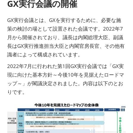
GX実行会議の開催
GX実行会議とは、GXを実行するために、必要な施
策の検討の場として設置された会議です。2022年7
月から開催されており、議長は内閣総理大臣、副議
長はGX実行推進担当大臣と内閣官房長官、その他有
識者によって構成されています。
2022年7月に行われた第1回GX実行会議では「GX実
現に向けた基本方針～今後10年を見据えたロードマ
ップ～」が閣議決定されました。内容は以下のとお
りです。