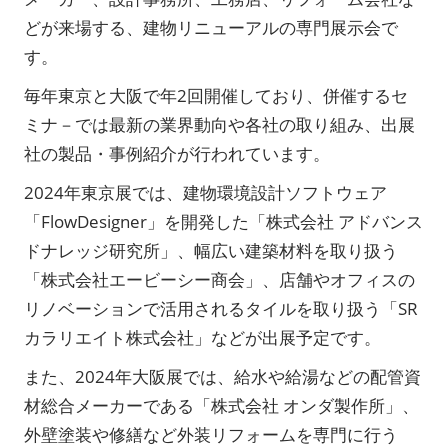
どが来場する、建物リニューアルの専門展示会で
す。
毎年東京と大阪で年2回開催しており、併催するセ
ミナ－では最新の業界動向や各社の取り組み、出展
社の製品・事例紹介が行われています。
2024年東京展では、建物環境設計ソフトウェア
「FlowDesigner」を開発した「株式会社 アドバンス
ドナレッジ研究所」、幅広い建築材料を取り扱う
「株式会社エービーシー商会」、店舗やオフィスの
リノベーションで活用されるタイルを取り扱う「SR
カラリエイト株式会社」などが出展予定です。
また、2024年大阪展では、給水や給湯などの配管資
材総合メーカーである「株式会社 オンダ製作所」、
外壁塗装や修繕など外装リフォームを専門に行う