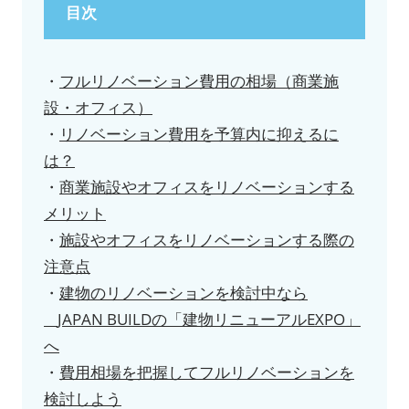
目次
・
フルリノベーション費用の相場（商業施
設・オフィス）
・
リノベーション費用を予算内に抑えるに
は？
・
商業施設やオフィスをリノベーションする
メリット
・
施設やオフィスをリノベーションする際の
注意点
・
建物のリノベーションを検討中なら
JAPAN BUILDの「建物リニューアルEXPO」
へ
・
費用相場を把握してフルリノベーションを
検討しよう