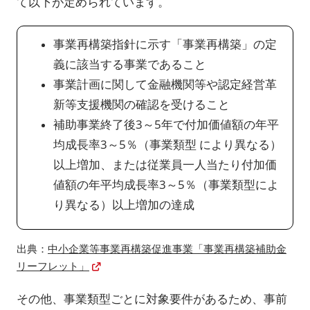
て以下が定められています。
事業再構築指針に示す「事業再構築」の定
義に該当する事業であること
事業計画に関して金融機関等や認定経営革
新等支援機関の確認を受けること
補助事業終了後3～5年で付加価値額の年平
均成長率3～5％（事業類型 により異なる）
以上増加、または従業員一人当たり付加価
値額の年平均成長率3～5％（事業類型によ
り異なる）以上増加の達成
出典：
中小企業等事業再構築促進事業「事業再構築補助金
リーフレット」
その他、事業類型ごとに対象要件があるため、事前