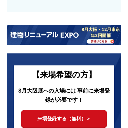
【来場希望の方】
8月大阪展への入場には 事前に来場登
録が必要です！
来場登録する（無料）＞