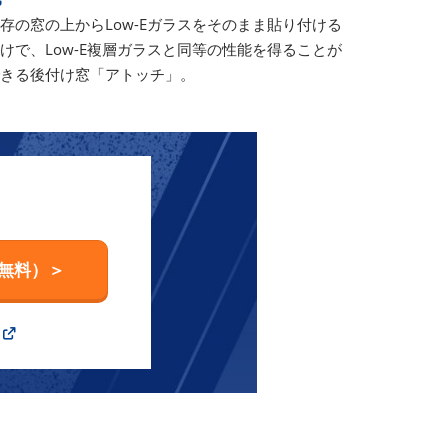
存の窓の上からLow-Eガラスをそのまま貼り付ける
けで、Low-E複層ガラスと同等の性能を得ることが
できる後付け窓「アトッチ」。
（無料）＞