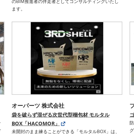
のBIM推進者の伴走者としてコンサルティングいたし
ます。
オーパーツ 株式会社
袋を破らず混ぜる次世代型梱包材 モルタル
ン
BOX「HACOMOR」
け
グ
未開封のまま練ることができる「モルタルBOX」は、