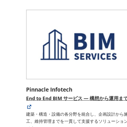
Pinnacle Infotech
End to End BIM サービス — 構想から運用ま
建築・構造・設備の各分野を統合し、企画設計から
工、維持管理までを一貫して支援するソリューショ