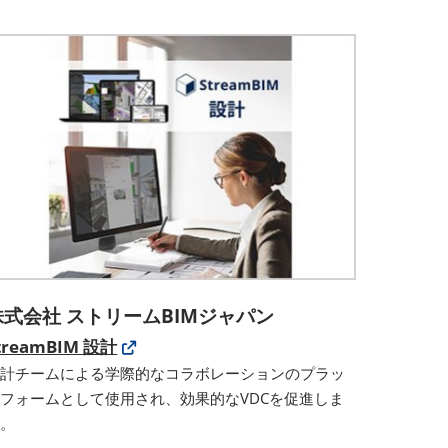
株式会社 ストリームBIMジャパン
treamBIM 設計
設計チームによる学際的なコラボレーションのプラッ
フォームとして使用され、効果的なVDCを促進しま
す。