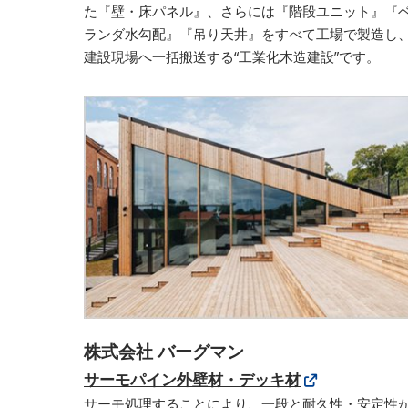
た『壁・床パネル』、さらには『階段ユニット』『
ランダ水勾配』『吊り天井』をすべて工場で製造し
建設現場へ一括搬送する“工業化木造建設”です。
株式会社 バーグマン
サーモパイン外壁材・デッキ材
サーモ処理することにより、一段と耐久性・安定性