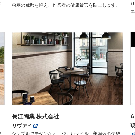
ベ
粉塵の飛散を抑え、作業者の健康被害を防止します。
、
長江陶業 株式会社
リヴァイ
が
シンプルでモダンなオリジナルタイル、美濃焼の伝統