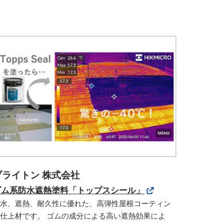
ブライトン 株式会社
ゴム系防水遮熱塗料「トップスシール」
防水、遮熱、耐久性に優れた、高弾性屋根コーティン
仕上材です。 ゴムの成分による高い遮熱効果によ