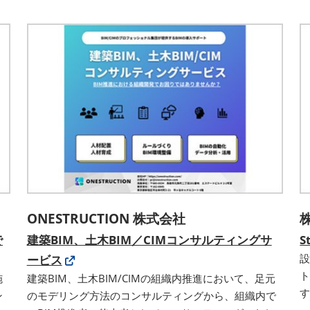
ONESTRUCTION 株式会社
で
建築BIM、土木BIM／CIMコンサルティングサ
S
ービス
ト
施
建築BIM、土木BIM/CIMの組織内推進において、足元
ン
のモデリング方法のコンサルティングから、組織内で