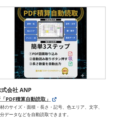
株式会社 ANP
新「PDF積算自動読取」
建材のサイズ・面積・長さ・記号、色エリア、文字、
線分データなどを自動読取できます。