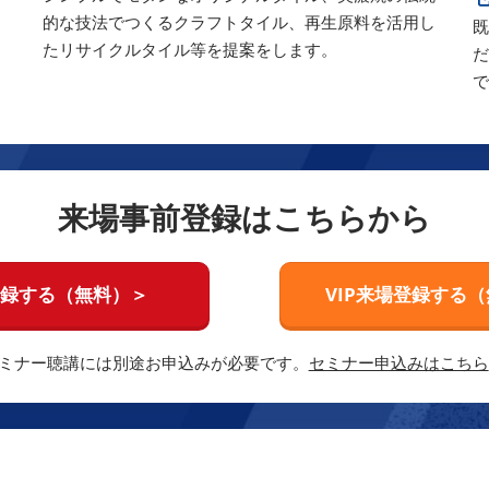
的な技法でつくるクラフトタイル、再生原料を活用し
既
たリサイクルタイル等を提案をします。
だ
来場事前登録はこちらから
録する（無料）＞
VIP来場登録する
ミナー聴講には別途お申込みが必要です。
セミナー申込みはこちら