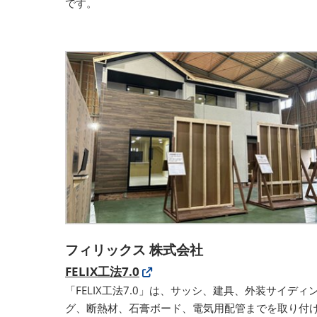
です。
フィリックス 株式会社
FELIX工法7.0
「FELIX工法7.0」は、サッシ、建具、外装サイディ
グ、断熱材、石膏ボード、電気用配管までを取り付