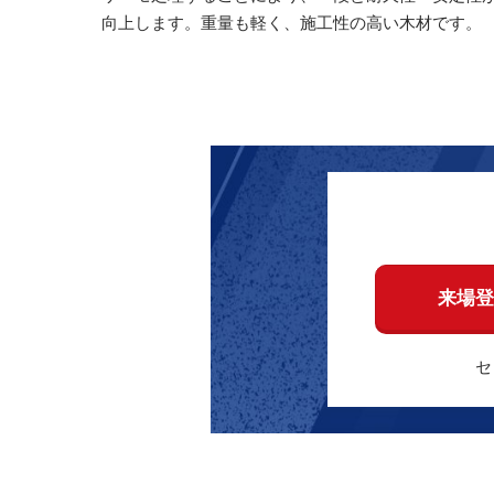
向上します。重量も軽く、施工性の高い木材です。
来場登
セ