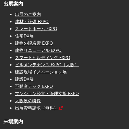
出展案内
出展のご案内
建材・設備 EXPO
スマートホーム EXPO
住宅DX展
建物の脱炭素 EXPO
建物リニューアル EXPO
スマートビルディング EXPO
ビルメンテナンス EXPO［大阪］
建設現場イノベーション展
建設DX展
不動産テック EXPO
マンション経営・管理支援 EXPO
大阪展の特長
出展資料請求（無料）
来場案内