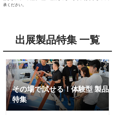
承ください。
出展製品特集 一覧
その場で試せる！体験型 製品
特集