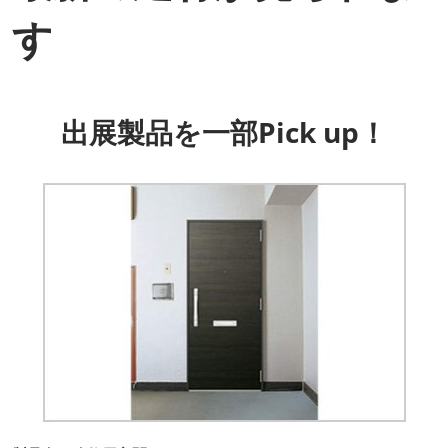
す
出展製品を一部Pick up！