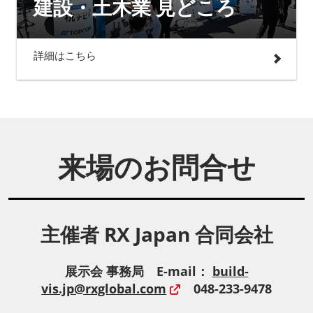
建設・土木業 見どころ
詳細はこちら
来場のお問合せ
主催者 RX Japan 合同会社
展示会 事務局 E-mail：
build-
vis.jp@rxglobal.com
048-233-9478