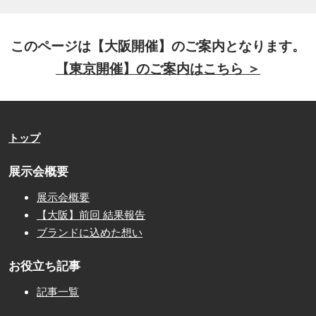
このページは【大阪開催】のご案内となります。
【東京開催】のご案内はこちら ＞
トップ
展示会概要
展示会概要
【大阪】前回 結果報告
ブランドに込めた想い
お役立ち記事
記事一覧