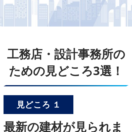
工務店・設計事務所の
ための見どころ3選！
見どころ １
最新の建材が見られま