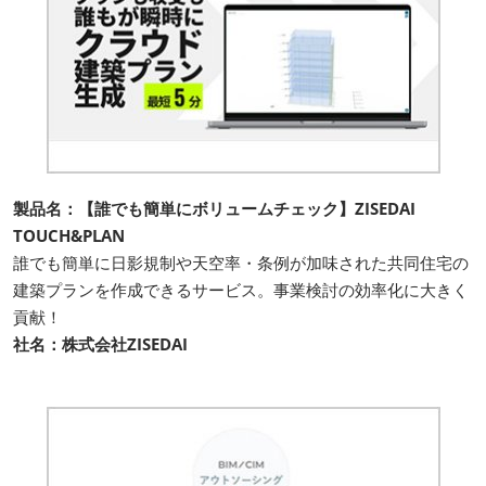
製品名：【誰でも簡単にボリュームチェック】ZISEDAI
TOUCH&PLAN
誰でも簡単に日影規制や天空率・条例が加味された共同住宅の
建築プランを作成できるサービス。事業検討の効率化に大きく
貢献！
社名：株式会社ZISEDAI