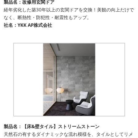
製品名：改修用玄関ドア
経年劣化した築30年以上の玄関ドアを交換！美観の向上だけで
なく、断熱性・防犯性・耐震性もアップ。
社名：YKK AP株式会社
製品名：【床&壁タイル】ストリームストーン
天然石の有するダイナミックな流れ模様を、タイルとしてリメ