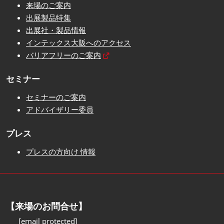
来場のご案内
出展製品特集
出展社・製品情報
インテックス大阪へのアクセス
バリアフリーのご案内
セミナー
セミナーのご案内
アドバイザリー委員
プレス
プレスの方向け 情報
【来場のお問合せ】
[email protected]