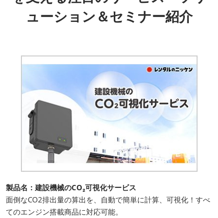
ューション＆セミナー紹介
製品名：建設機械のCO₂可視化サービス
面倒なCO2排出量の算出を、自動で簡単に計算、可視化！すべ
てのエンジン搭載商品に対応可能。