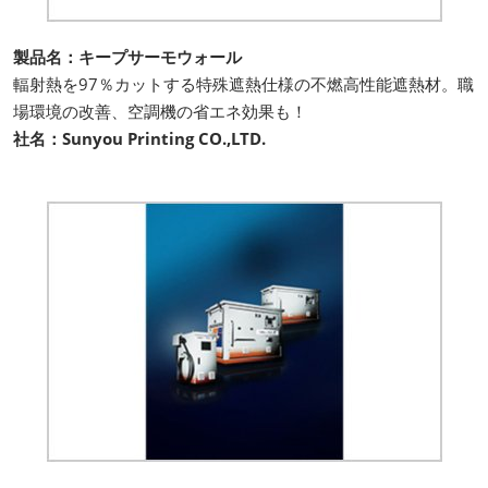
製品名：キープサーモウォール
輻射熱を97％カットする特殊遮熱仕様の不燃高性能遮熱材。職
場環境の改善、空調機の省エネ効果も！
社名：Sunyou Printing CO.,LTD.