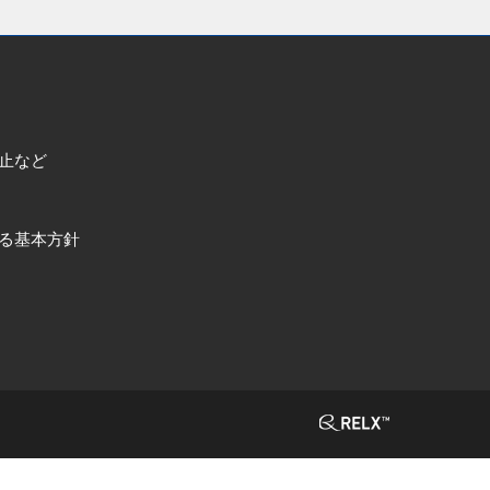
止など
る基本方針