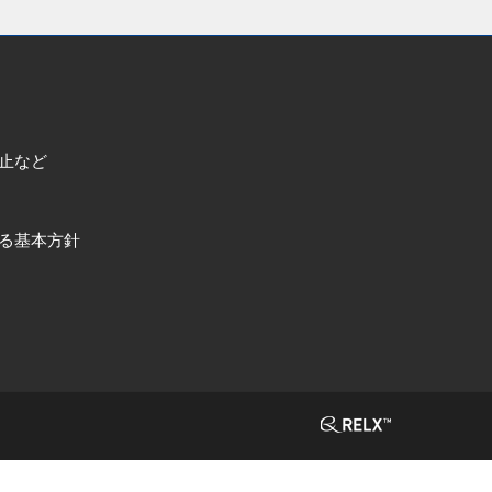
止など
る基本方針