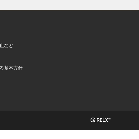
止など
る基本方針