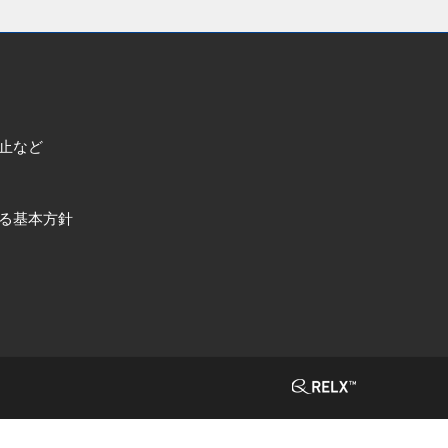
止など
る基本方針