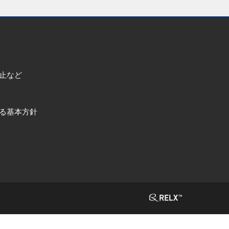
止など
る基本方針