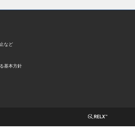
止など
る基本方針