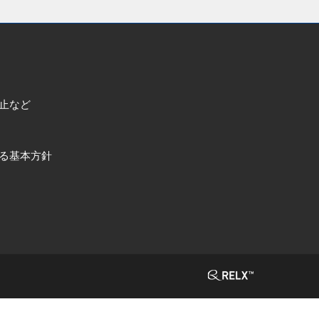
止など
る基本方針