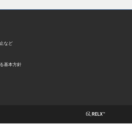
止など
る基本方針