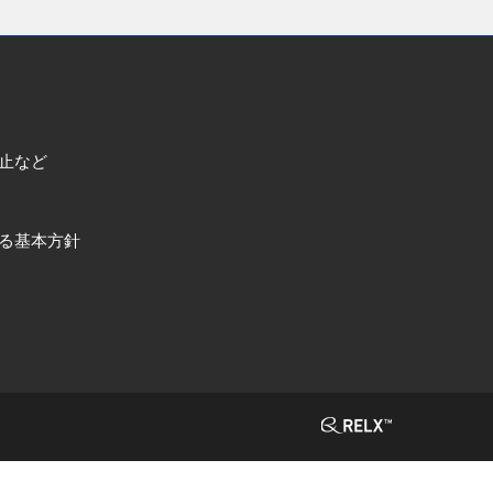
止など
る基本方針