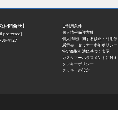
のお問合せ】
ご利用条件
個人情報保護方針
l protected]
個人情報に関する修正・利用停
739-4127
展示会・セミナー参加ポリシー
特定商取引法に基づく表示
カスタマーハラスメントに対す
クッキーポリシー
クッキーの設定