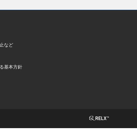
止など
る基本方針