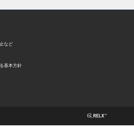
止など
る基本方針