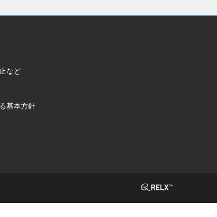
止など
る基本方針