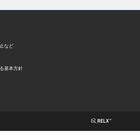
止など
る基本方針