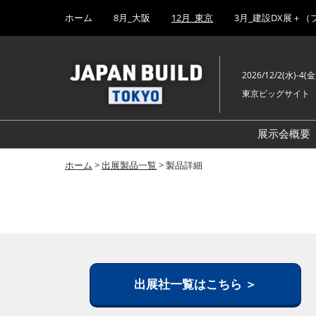
Press
ス
ホーム
8月_大阪
12月_東京
3月_建設DX展＋（
Escape
キ
to
ッ
close
プ
the
2026/12/2(水)-4(金
し
menu.
東京ビッグサイト
て
進
む
展示会概要
ホーム
>
出展製品一覧
> 製品詳細
出展社一覧はこちら ＞