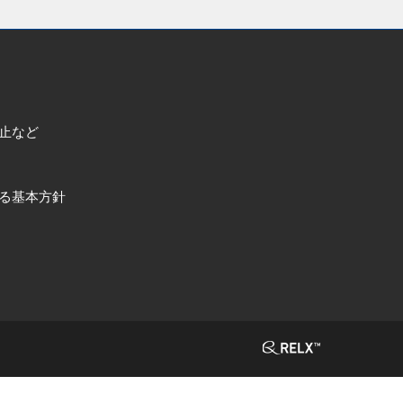
止など
る基本方針