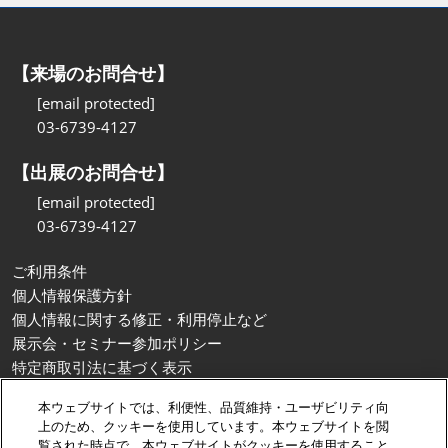
【来場のお問合せ】
[email protected]
03-6739-4127
【出展のお問合せ】
[email protected]
03-6739-4127
ご利用条件
個人情報保護方針
個人情報に関する修正・利用停止など
展示会・セミナー参加ポリシー
特定商取引法に基づく表示
カスタマーハラスメントに対する基本方針
本ウェブサイトでは、利便性、品質維持・ユーザビリティ向
クッキーポリシー
上のため、クッキーを使用しています。本ウェブサイトを閲
クッキーの設定
覧された時点で、本ウェブサイトがクッキーを使用すること