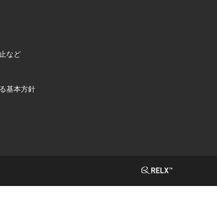
止など
る基本方針