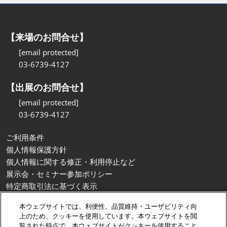
【来場のお問合せ】
[email protected]
03-6739-4127
【出展のお問合せ】
[email protected]
03-6739-4127
ご利用条件
個人情報保護方針
個人情報に関する修正・利用停止など
展示会・セミナー参加ポリシー
特定商取引法に基づく表示
カスタマーハラスメントに対する基本方針
本ウェブサイトでは、利便性、品質維持・ユーザビリティ向
クッキーポリシー
上のため、クッキーを使用しています。本ウェブサイトを閲
クッキーの設定
覧された時点で、本ウェブサイトがクッキーを使用すること