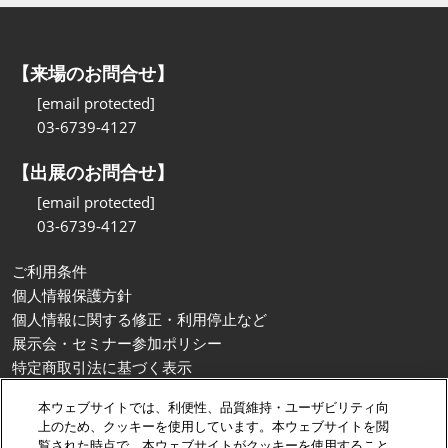
【来場のお問合せ】
[email protected]
03-6739-4127
【出展のお問合せ】
[email protected]
03-6739-4127
ご利用条件
個人情報保護方針
個人情報に関する修正・利用停止など
展示会・セミナー参加ポリシー
特定商取引法に基づく表示
カスタマーハラスメントに対する基本方針
本ウェブサイトでは、利便性、品質維持・ユーザビリティ向
クッキーポリシー
上のため、クッキーを使用しています。本ウェブサイトを閲
クッキーの設定
覧された時点で、本ウェブサイトがクッキーを使用すること