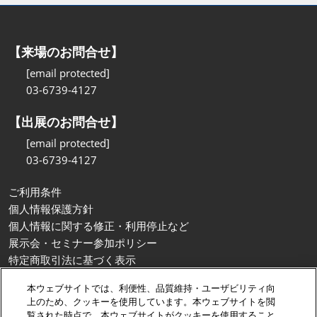
【来場のお問合せ】
[email protected]
03-6739-4127
【出展のお問合せ】
[email protected]
03-6739-4127
ご利用条件
個人情報保護方針
個人情報に関する修正・利用停止など
展示会・セミナー参加ポリシー
特定商取引法に基づく表示
カスタマーハラスメントに対する基本方針
本ウェブサイトでは、利便性、品質維持・ユーザビリティ向
クッキーポリシー
上のため、クッキーを使用しています。本ウェブサイトを閲
クッキーの設定
覧された時点で、本ウェブサイトがクッキーを使用すること