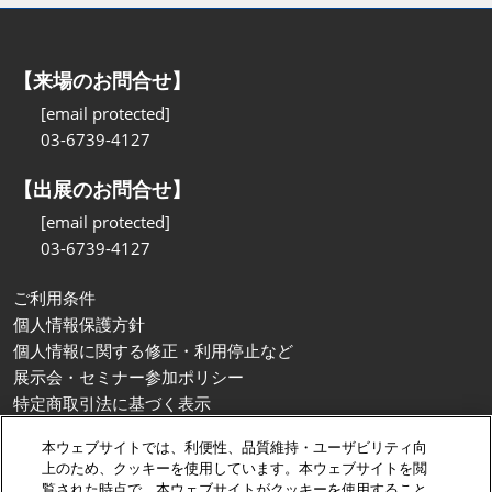
【来場のお問合せ】
[email protected]
03-6739-4127
【出展のお問合せ】
[email protected]
03-6739-4127
ご利用条件
個人情報保護方針
個人情報に関する修正・利用停止など
展示会・セミナー参加ポリシー
特定商取引法に基づく表示
カスタマーハラスメントに対する基本方針
本ウェブサイトでは、利便性、品質維持・ユーザビリティ向
クッキーポリシー
上のため、クッキーを使用しています。本ウェブサイトを閲
クッキーの設定
覧された時点で、本ウェブサイトがクッキーを使用すること