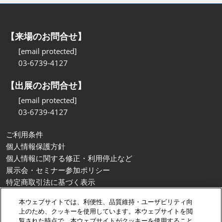
【来場のお問合せ】
[email protected]
03-6739-4127
【出展のお問合せ】
[email protected]
03-6739-4127
ご利用条件
個人情報保護方針
個人情報に関する修正・利用停止など
展示会・セミナー参加ポリシー
特定商取引法に基づく表示
カスタマーハラスメントに対する基本方針
本ウェブサイトでは、利便性、品質維持・ユーザビリティ向
クッキーポリシー
上のため、クッキーを使用しています。本ウェブサイトを閲
クッキーの設定
覧された時点で、本ウェブサイトがクッキーを使用すること