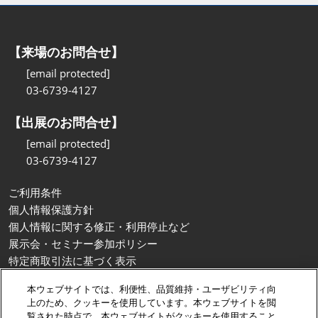
【来場のお問合せ】
[email protected]
03-6739-4127
【出展のお問合せ】
[email protected]
03-6739-4127
ご利用条件
個人情報保護方針
個人情報に関する修正・利用停止など
展示会・セミナー参加ポリシー
特定商取引法に基づく表示
カスタマーハラスメントに対する基本方針
本ウェブサイトでは、利便性、品質維持・ユーザビリティ向
クッキーポリシー
上のため、クッキーを使用しています。本ウェブサイトを閲
クッキーの設定
覧された時点で、本ウェブサイトがクッキーを使用すること