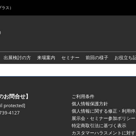
プラス）
)
Jap
Eng
出展検討の方
来場案内
セミナー
前回の様子
お役立ち
Kor
Blo
のお問合せ】
ご利用条件
個人情報保護方針
l protected]
個人情報に関する修正・利用停
739-4127
展示会・セミナー参加ポリシー
特定商取引法に基づく表示
カスタマーハラスメントに対す