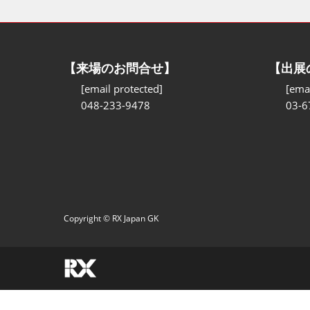
【来場のお問合せ】
【出展
[email protected]
[emai
048-233-9478
03-6
Copyright © RX Japan GK