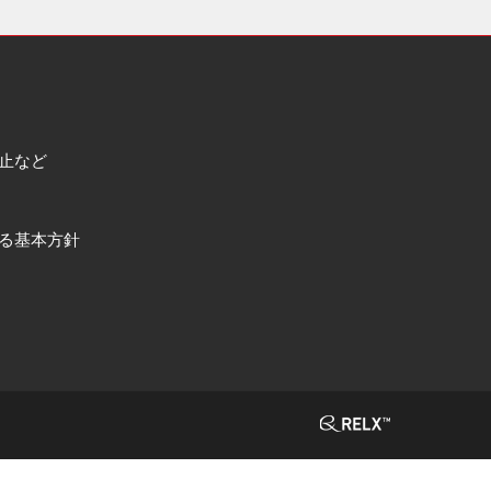
止など
る基本方針