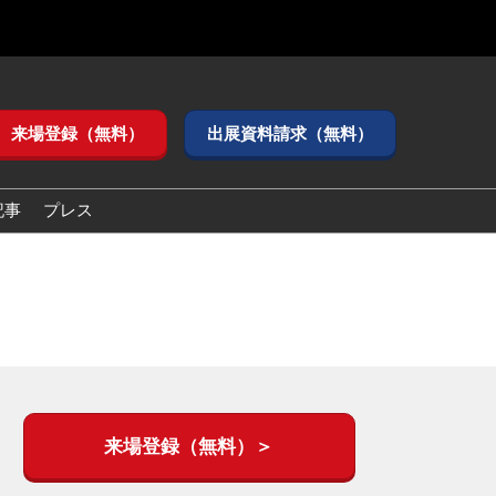
来場登録（無料）
出展資料請求（無料）
記事
プレス
来場登録（無料）＞